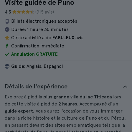
Visite guidée de Puno
4.5
(915 avis)
Billets électroniques acceptés
Durée:
1 heure 30 minutes
Cette activité a de
FABULEUX
avis
Confirmation immédiate
Annulation GRATUITE
Guide:
Anglais, Espagnol
Détails de l'expérience
Explorez à pied la
plus grande ville du lac Titicaca
lors
de cette visite à pied de
2 heures
. Accompagné d'un
guide expert,
vous aurez l'occasion de vous immerger
dans la riche histoire et la culture de Puno et du Pérou,
en passant devant des sites emblématiques tels que la