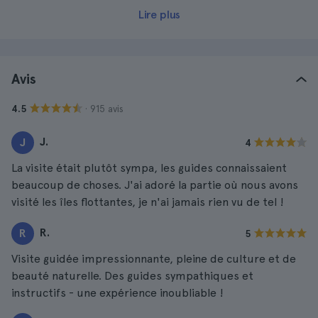
Lire plus
Avis
· 915 avis
4.5
J.
J
4
La visite était plutôt sympa, les guides connaissaient
beaucoup de choses. J'ai adoré la partie où nous avons
visité les îles flottantes, je n'ai jamais rien vu de tel !
R.
R
5
Visite guidée impressionnante, pleine de culture et de
beauté naturelle. Des guides sympathiques et
instructifs - une expérience inoubliable !