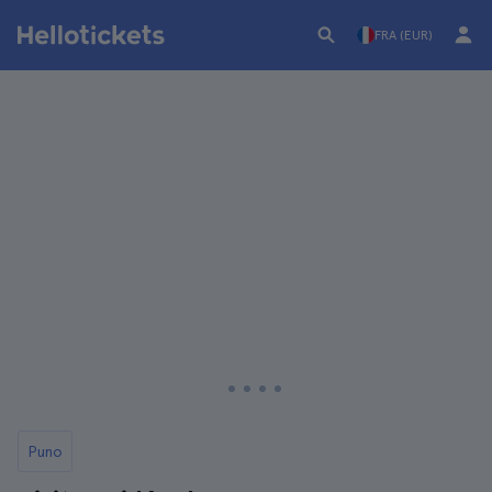
FRA (EUR)
Puno