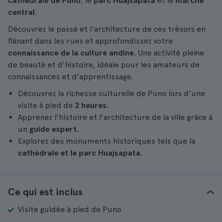
cathédrale de Puno
, le
parc Huajsapata
et le
marché
central
.
Découvrez le passé et l'architecture de ces trésors en
flânant dans les rues et approfondissez votre
connaissance de la culture andine
. Une activité pleine
de beauté et d'histoire, idéale pour les amateurs de
connaissances et d'apprentissage.
Découvrez la richesse culturelle de Puno lors d'une
visite à pied de
2 heures
.
Apprenez l'histoire et l'architecture de la ville grâce à
un
guide expert
.
Explorez des monuments historiques tels que la
cathédrale et le parc Huajsapata
.
Ce qui est inclus
Visite guidée à pied de Puno