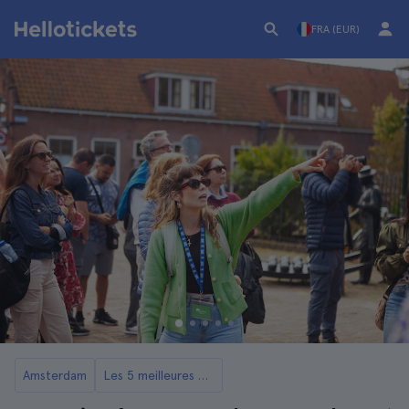
FRA (EUR)
Amsterdam
Les 5 meilleures excursions à Zaanse Schans et ses moulins depuis Amsterdam