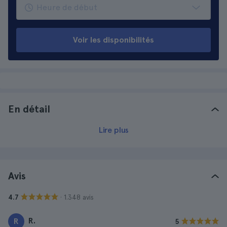
Voir les disponibilités
En détail
Lire plus
Avis
· 1.348 avis
4.7
R.
R
5