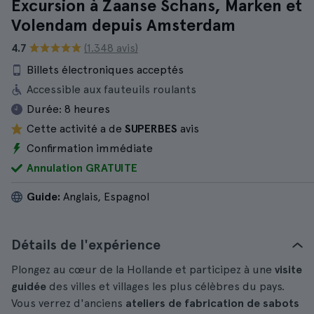
Excursion à Zaanse Schans, Marken et
Volendam depuis Amsterdam
4.7
(1.348 avis)
Billets électroniques acceptés
Accessible aux fauteuils roulants
Durée:
8 heures
Cette activité a de
SUPERBES
avis
Confirmation immédiate
Annulation GRATUITE
Guide:
Anglais, Espagnol
Détails de l'expérience
Plongez au cœur de la Hollande et participez à une
visite
guidée
des villes et villages les plus célèbres du pays.
Vous verrez d'anciens
ateliers de fabrication de sabots