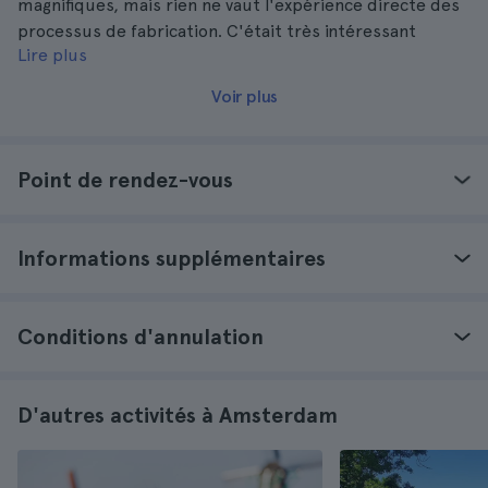
magnifiques, mais rien ne vaut l'expérience directe des
processus de fabrication. C'était très intéressant
Lire plus
d'apprendre à connaître ces régions du pays.
Voir plus
Point de rendez-vous
Informations supplémentaires
Conditions d'annulation
D'autres activités à Amsterdam