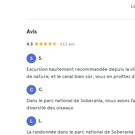
Li
Avis
· 663 avis
4.5
S.
S
Excursion hautement recommandée depuis la vill
de nature, et le canal bien sûr, vous en profitez 
C.
C
Dans le parc national de Soberania, nous avons f
diversité des oiseaux.
L.
L
La randonnée dans le parc national de Soberania 