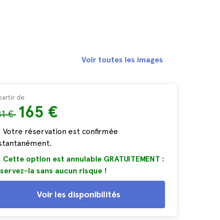
Voir toutes les images
partir de
165 €
81 €
Votre réservation est confirmée
nstantanément.
Cette option est annulable GRATUITEMENT :
servez-la sans aucun risque !
Voir les disponibilités