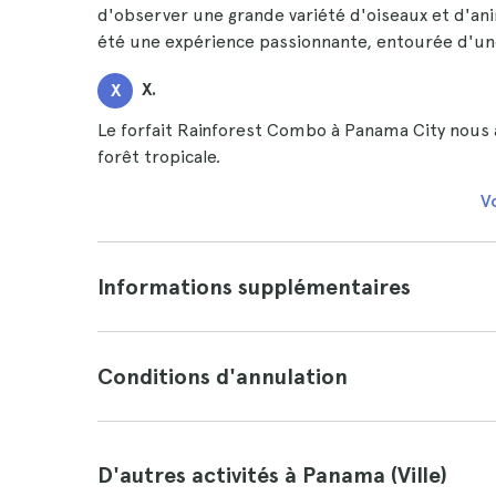
d'observer une grande variété d'oiseaux et d'anim
été une expérience passionnante, entourée d'une
X.
X
Le forfait Rainforest Combo à Panama City nous 
forêt tropicale.
Vo
Informations supplémentaires
Conditions d'annulation
D'autres activités à Panama (Ville)