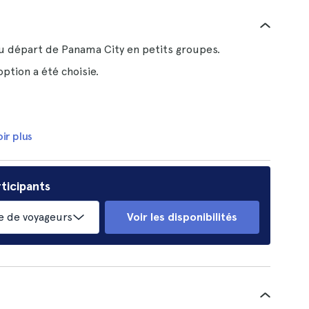
au départ de Panama City en petits groupes.
option a été choisie.
ir plus
ticipants
 de voyageurs
Voir les disponibilités