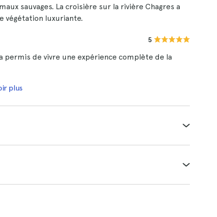
aux sauvages. La croisière sur la rivière Chagres a
 végétation luxuriante.
5
a permis de vivre une expérience complète de la
ir plus