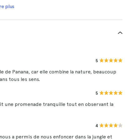
re plus
5
e de Panana, car elle combine la nature, beaucoup
dans tous les sens.
5
ait une promenade tranquille tout en observant la
4
nous a permis de nous enfoncer dans la jungle et