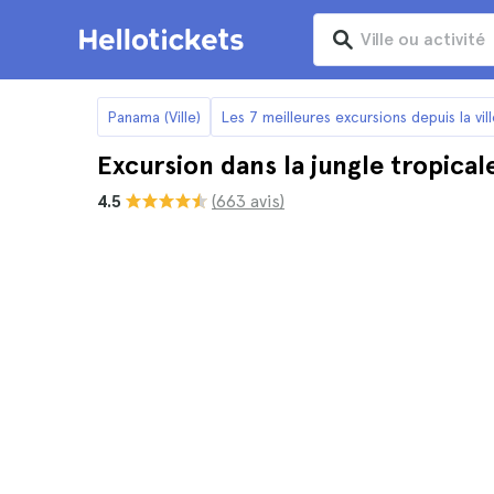
Panama (Ville)
Les 7 meilleures excursions depuis la vi
Excursion dans la jungle tropica
4.5
(663 avis)