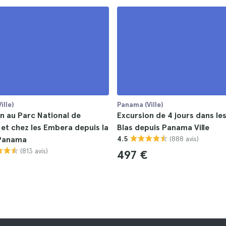
ille)
Panama (Ville)
n au Parc National de
Excursion de 4 jours dans les
et chez les Embera depuis la
Blas depuis Panama Ville
(888 avis)
 Panama
4.5
(813 avis)
497 €