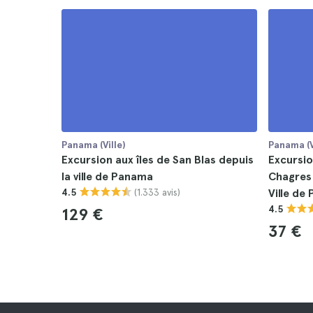
Panama (Ville)
Panama (V
Excursion aux îles de San Blas depuis
Excursio
la ville de Panama
Chagres 
(1.333 avis)
4.5
Ville de
4.5
129 €
37 €