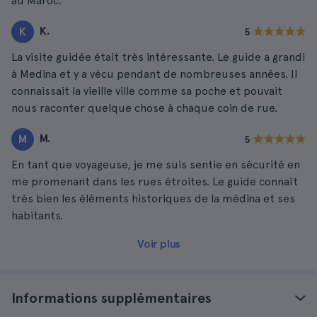
au Maroc.
K.
K
5
La visite guidée était très intéressante. Le guide a grandi
à Medina et y a vécu pendant de nombreuses années. Il
connaissait la vieille ville comme sa poche et pouvait
nous raconter quelque chose à chaque coin de rue.
M.
M
5
En tant que voyageuse, je me suis sentie en sécurité en
me promenant dans les rues étroites. Le guide connaît
très bien les éléments historiques de la médina et ses
habitants.
Voir plus
Informations supplémentaires