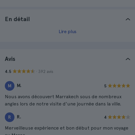
En détail
Lire plus
Avis
· 392 avis
4.5
M.
M
5
Nous avons découvert Marrakech sous de nombreux
angles lors de notre visite d'une journée dans la ville.
R.
R
4
Merveilleuse expérience et bon début pour mon voyage