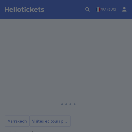
FRA (EUR)
Marrakech
Visites et tours privés à Marrakech