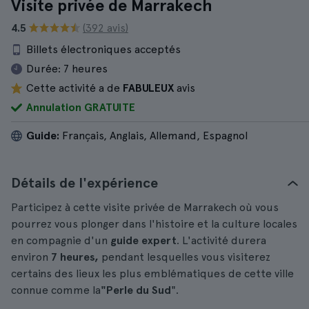
Visite privée de Marrakech
4.5
(392 avis)
Billets électroniques acceptés
Durée:
7 heures
Cette activité a de
FABULEUX
avis
Annulation GRATUITE
Guide:
Français, Anglais, Allemand, Espagnol
Détails de l'expérience
Participez à cette visite privée de Marrakech où vous
pourrez vous plonger dans l'histoire et la culture locales
en compagnie d'un
guide expert
. L'activité durera
environ
7 heures,
pendant lesquelles vous visiterez
certains des lieux les plus emblématiques de cette ville
connue comme la
"Perle du Sud
".