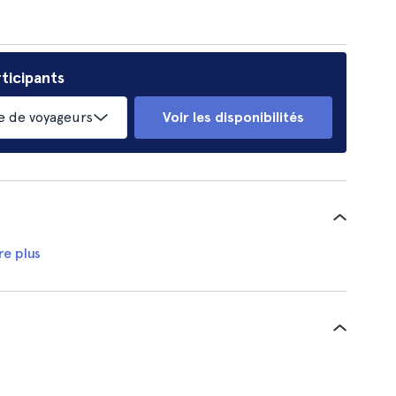
ticipants
 de voyageurs
Voir les disponibilités
re plus