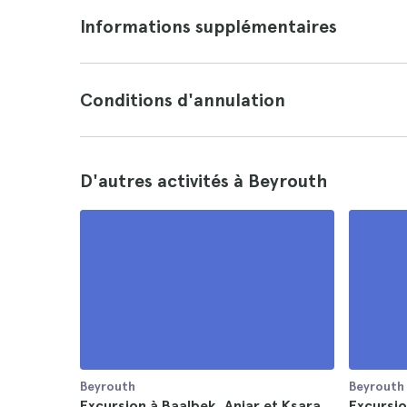
Informations supplémentaires
Conditions d'annulation
D'autres activités à Beyrouth
Beyrouth
Beyrouth
Excursion à Baalbek, Anjar et Ksara
Excursio