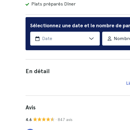
Plats préparés Dîner
Sélectionnez une date et le nombre de par
Nombre
En détail
Li
Avis
· 847 avis
4.6