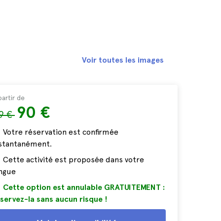
Voir toutes les images
partir de
90 €
9 €
Votre réservation est confirmée
nstantanément.
Cette activité est proposée dans votre
ngue
Cette option est annulable GRATUITEMENT :
servez-la sans aucun risque !