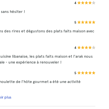
4
 sans hésiter !
5
ns des rires et dégustons des plats faits maison avec
4
isine libanaise, les plats faits maison et l'arak nous
le - une expérience à renouveler !
5
 houlette de l'hôte gourmet a été une activité
ir plus