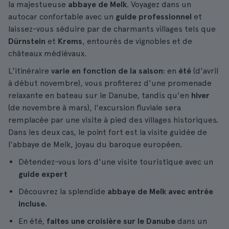
la majestueuse
abbaye de Melk
. Voyagez dans un
autocar confortable avec un
guide professionnel
et
laissez-vous séduire par de charmants villages tels que
Dürnstein
et
Krems
, entourés de vignobles et de
châteaux médiévaux.
L'itinéraire
varie en fonction de la saison
: en
été
(d'avril
à début novembre), vous profiterez d'une promenade
relaxante en bateau sur le Danube, tandis qu'en
hiver
(de novembre à mars), l'excursion fluviale sera
remplacée par une visite à pied des villages historiques.
Dans les deux cas, le point fort est la visite guidée de
l'abbaye de Melk, joyau du baroque européen.
Détendez-vous lors d'une visite touristique avec un
guide expert
Découvrez la splendide
abbaye de Melk avec entrée
incluse.
En été,
faites une croisière sur le Danube
dans un