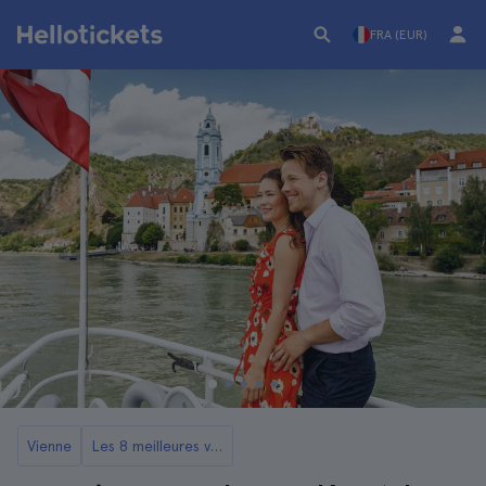
FRA (EUR)
Vienne
Les 8 meilleures visites et excursions de Vienne