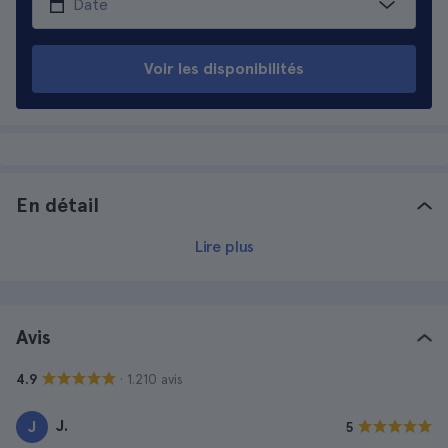
Voir les disponibilités
En détail
Lire plus
Avis
· 1.210 avis
4.9
J.
J
5