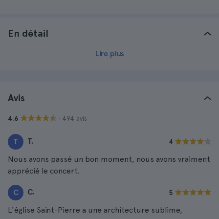
En détail
Lire plus
Avis
· 494 avis
4.6
T.
T
4
Nous avons passé un bon moment, nous avons vraiment
apprécié le concert.
C.
C
5
L'église Saint-Pierre a une architecture sublime,