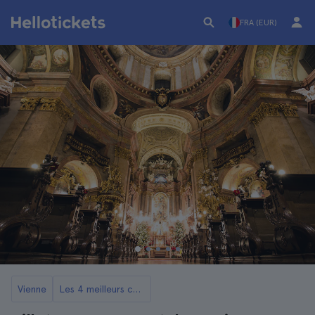
FRA (EUR)
Vienne
Les 4 meilleurs concerts de musique classique à Vienne