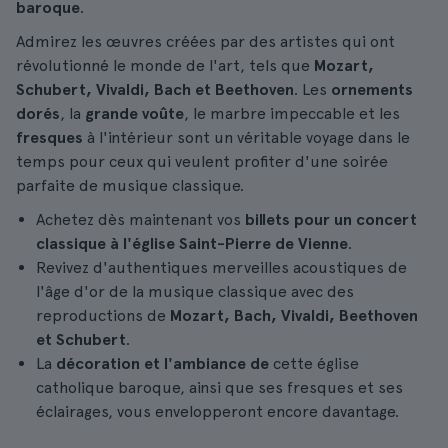
baroque
.
Admirez les œuvres créées par des artistes qui ont
révolutionné le monde de l'art, tels que
Mozart,
Schubert, Vivaldi, Bach et Beethoven
. Les
ornements
dorés
, la
grande voûte
, le marbre impeccable et les
fresques
à l'intérieur sont un véritable voyage dans le
temps pour ceux qui veulent profiter d'une soirée
parfaite de musique classique.
Achetez dès maintenant vos
billets pour un concert
classique à l'église Saint-Pierre de Vienne
.
Revivez d'authentiques merveilles acoustiques de
l'âge d'or de la musique classique avec des
reproductions de
Mozart, Bach, Vivaldi, Beethoven
et Schubert
.
La
décoration et l'ambiance de
cette église
catholique baroque, ainsi que ses fresques et ses
éclairages, vous envelopperont encore davantage.