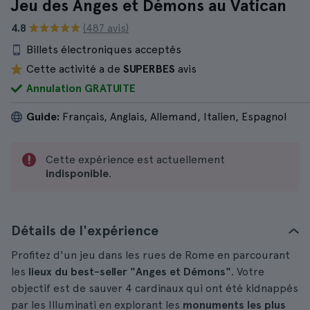
Jeu des Anges et Démons au Vatican
4.8
(487 avis)
Billets électroniques acceptés
Cette activité a de
SUPERBES
avis
Annulation GRATUITE
Guide:
Français, Anglais, Allemand, Italien, Espagnol
Cette expérience est actuellement
indisponible
.
Détails de l'expérience
Profitez d'un jeu dans les rues de Rome en parcourant
les
lieux du best-seller "Anges et Démons"
. Votre
objectif est de sauver 4 cardinaux qui ont été kidnappés
par les Illuminati en explorant les
monuments les plus