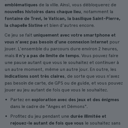
emblématiques
de la ville. Ainsi, vous débloquerez de
nouvelles histoires dans chaque lieu
, notamment la
fontaine de Trevi, le Vatican, la basilique Saint-Pierre,
la chapelle Sixtine
et bien d'autres encore.
Ce jeu se fait
uniquement avec votre smartphone et
vous n'avez pas besoin d'une connexion Internet
pour
jouer. L'ensemble du parcours dure environ 2 heures,
mais
il n'y a pas de limite de temps
. Vous pouvez faire
une pause autant que vous le souhaitez et continuer à
un autre moment, même un autre jour. En outre, les
indications sont très claires
, de sorte que vous n'avez
pas besoin de carte, de GPS ou de guide, et vous pouvez
jouer au jeu autant de fois que vous le souhaitez.
Partez en
exploration avec des jeux et des énigmes
dans le cadre de "Anges et Démons".
Profitez du jeu pendant une
durée illimitée et
rejouez-le autant de fois que vous
le souhaitez sans