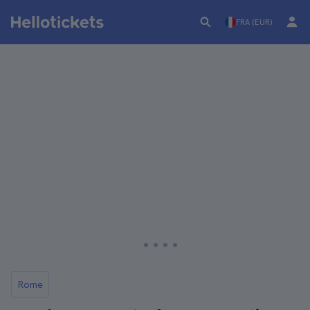
FRA (EUR)
Rome