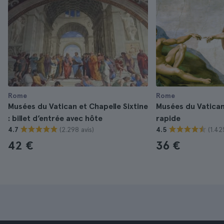
Rome
Rome
Musées du Vatican et Chapelle Sixtine
Musées du Vatican 
: billet d’entrée avec hôte
rapide
(2.298 avis)
(1.42
4.7
4.5
42 €
36 €