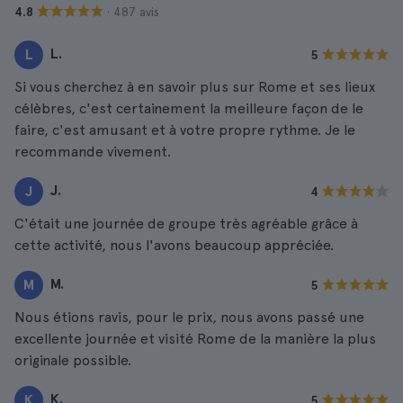
· 487 avis
4.8
L.
L
5
Si vous cherchez à en savoir plus sur Rome et ses lieux
célèbres, c'est certainement la meilleure façon de le
faire, c'est amusant et à votre propre rythme. Je le
recommande vivement.
J.
J
4
C'était une journée de groupe très agréable grâce à
cette activité, nous l'avons beaucoup appréciée.
M.
M
5
Nous étions ravis, pour le prix, nous avons passé une
excellente journée et visité Rome de la manière la plus
originale possible.
K.
K
5