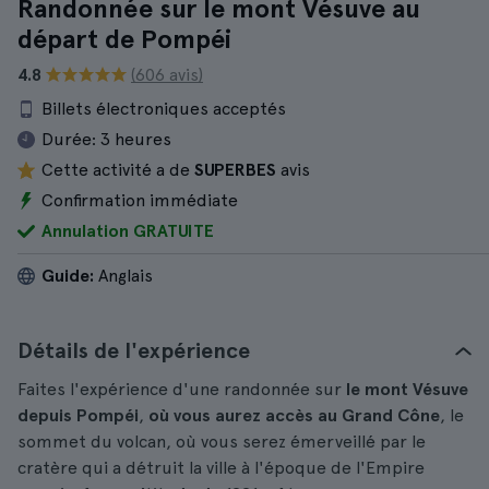
Randonnée sur le mont Vésuve au
départ de Pompéi
4.8
(606 avis)
Billets électroniques acceptés
Durée:
3 heures
Cette activité a de
SUPERBES
avis
Confirmation immédiate
Annulation GRATUITE
Guide:
Anglais
Détails de l'expérience
Faites l'expérience d'une randonnée sur
le mont Vésuve
depuis Pompéi
,
où vous aurez accès au Grand Cône
, le
sommet du volcan, où vous serez émerveillé par le
cratère qui a détruit la ville à l'époque de l'Empire