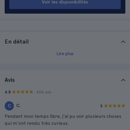
Voir les disponibilités
En détail
Lire plus
Avis
· 606 avis
4.8
C.
C
5
Pendant mon temps libre, j'ai pu voir plusieurs choses
qui m'ont rendu très curieux.