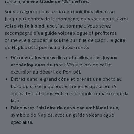
romain,
à une altitude de 1281 mètres
.
Vous voyagerez dans un luxueux
minibus climatisé
jusqu'aux pentes de la montagne, puis vous poursuivrez
votre
visite à pied
jusqu'au sommet. Vous serez
accompagné
d'un
guide volcanologue
et profiterez
d'une vue à couper le souffle sur l'île de Capri, le golfe
de Naples et la péninsule de Sorrente.
Découvrez
les
merveilles naturelles et les joyaux
archéologiques
du mont Vésuve lors de cette
excursion au départ de Pompéi.
Entrez dans le grand cône
et prenez une photo au
bord du cratère qui est entré en éruption en 79
après J.-C. et a enseveli la métropole romaine sous la
lave.
Découvrez l'histoire de ce volcan emblématique
,
symbole de Naples, avec un guide volcanologue
spécialisé.