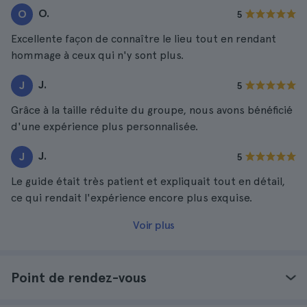
O.
O
5
Excellente façon de connaître le lieu tout en rendant
hommage à ceux qui n'y sont plus.
J.
J
5
Grâce à la taille réduite du groupe, nous avons bénéficié
d'une expérience plus personnalisée.
J.
J
5
Le guide était très patient et expliquait tout en détail,
ce qui rendait l'expérience encore plus exquise.
Voir plus
Point de rendez-vous