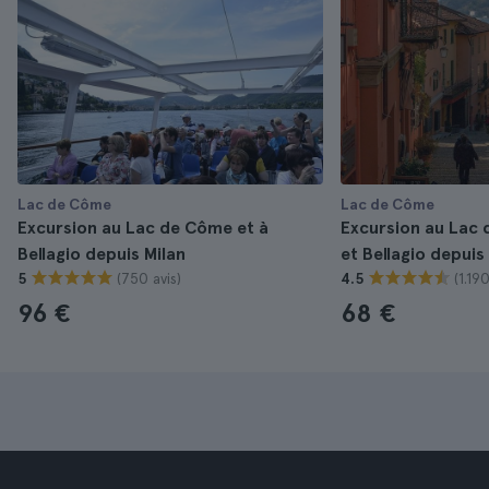
Lac de Côme
Lac de Côme
Excursion au Lac de Côme et à
Excursion au Lac
Bellagio depuis Milan
et Bellagio depuis
(750 avis)
(1.190
5
4.5
96 €
68 €