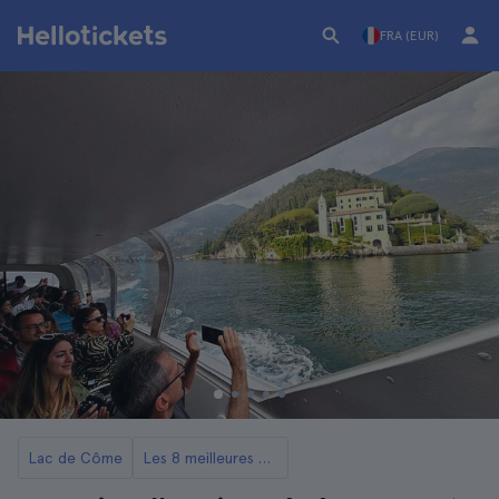
FRA (EUR)
Lac de Côme
Les 8 meilleures croisières sur le lac de Côme