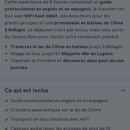
Cette expérience de 8 heures comprend un
guide
professionnel en anglais et en espagnol
, le transfert en
bus avec
WiFi haut débit
, des écouteurs pour les
grands groupes et une
promenade en bateau de Côme
à Bellagio
. Le déjeuner n'est pas inclus, mais vous aurez
du temps libre pour choisir votre restaurant préféré.
Traversez le lac de Côme en bateau
jusqu'à Bellagio.
Voyage en bus jusqu'à l'
élégante ville de Lugano
.
Traversez la frontière et
découvrez deux pays en une
journée.
Ce qui est inclus
Guide professionnel en anglais et en espagnol
Croisière panoramique sur le lac de Côme
Transport en bus climatisé avec WiFi
Casques audio (pour les groupes de plus de 10