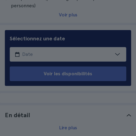
personnes)
Voir plus
Sélectionnez une date
Voir les disponibilités
En détail
Lire plus