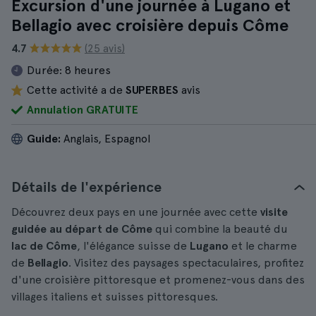
Excursion d'une journée à Lugano et
Bellagio avec croisière depuis Côme
4.7
(25 avis)
Durée:
8 heures
Cette activité a de
SUPERBES
avis
Annulation GRATUITE
Guide:
Anglais, Espagnol
Détails de l'expérience
Découvrez deux pays en une journée avec cette
visite
guidée au départ de
Côme
qui combine la beauté du
lac de Côme
, l'élégance suisse de
Lugano
et le charme
de
Bellagio
. Visitez des paysages spectaculaires, profitez
d'une croisière pittoresque et promenez-vous dans des
villages italiens et suisses pittoresques.