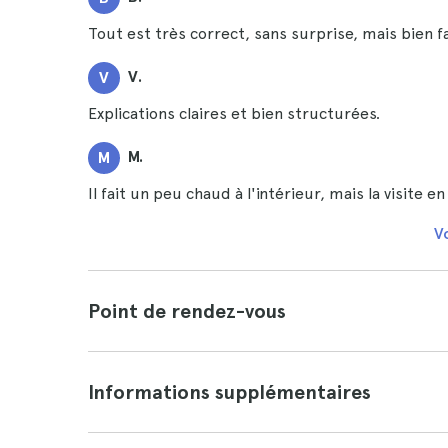
Tout est très correct, sans surprise, mais bien fa
V.
V
Explications claires et bien structurées.
M.
M
Il fait un peu chaud à l'intérieur, mais la visite en
Vo
Point de rendez-vous
Informations supplémentaires