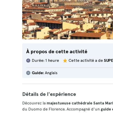
À propos de cette activité
Durée:
1 heure
Cette activité a de
SUP
Guide:
Anglais
Détails de l'expérience
Découvrez la
majestueuse cathédrale Santa Mari
du Duomo de Florence. Accompagné d'un
guide 