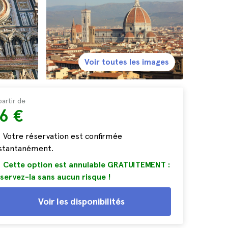
Voir toutes les images
partir de
6 €
Votre réservation est confirmée
nstantanément.
Cette option est annulable GRATUITEMENT :
servez-la sans aucun risque !
Voir les disponibilités