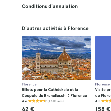
Conditions d'annulation
D'autres activités à Florence
Florence
Florence
Billets pour la Cathédrale et la
Visite 
Coupole de Brunelleschi à Florence
de Flor
(1.410 avis)
4.6
4.8
62 €
158 €