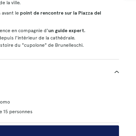
 la ville.
 avant le
point de rencontre sur la Piazza del
rence en compagnie d'
un guide expert.
depuis l'intérieur de la cathédrale.
istoire du "cupolone" de Brunelleschi.
Duomo
e 15 personnes