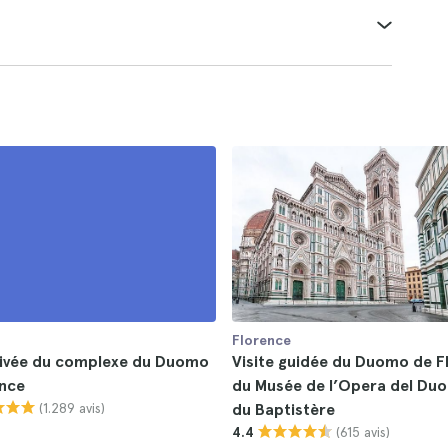
Florence
privée du complexe du Duomo
Visite guidée du Duomo de F
ence
du Musée de l’Opera del Du
(1.289 avis)
du Baptistère
(615 avis)
4.4