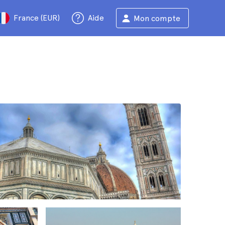
France (EUR)
Aide
Mon compte