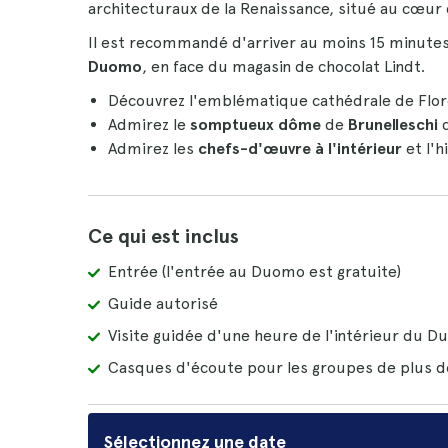
architecturaux de la Renaissance, situé au cœur de
Il est recommandé d'arriver au moins 15 minutes
Duomo
, en face du magasin de chocolat Lindt.
Découvrez l'emblématique cathédrale de Flo
Admirez le
somptueux dôme
de
Brunelleschi
Admirez les
chefs-d'œuvre à l'intérieur
et l'h
Ce qui est inclus
Entrée (l'entrée au Duomo est gratuite)
Guide autorisé
Visite guidée d'une heure de l'intérieur du 
Casques d'écoute pour les groupes de plus d
Sélectionnez une date