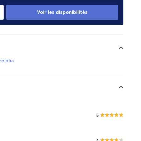
Voir les disponibilités
re plus
5
4