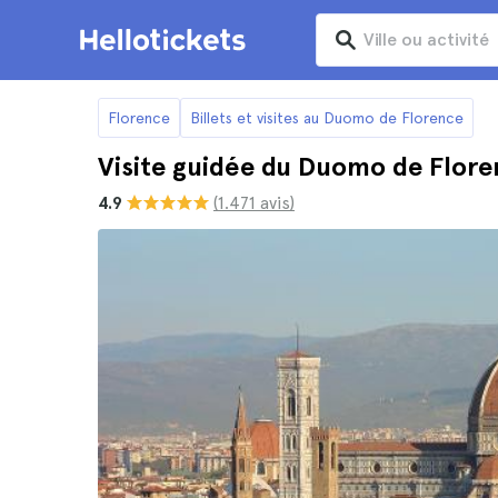
Florence
Billets et visites au Duomo de Florence
Visite guidée du Duomo de Flor
4.9
(1.471 avis)