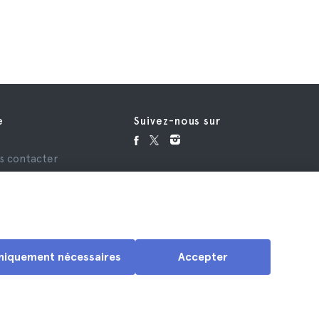
e
Suivez-nous sur
e
s contacter
niquement nécessaires
Accepter