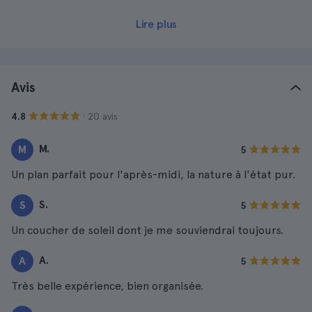
Lire plus
Avis
· 20 avis
4.8
M.
M
5
Un plan parfait pour l'après-midi, la nature à l'état pur.
S.
S
5
Un coucher de soleil dont je me souviendrai toujours.
A.
A
5
Très belle expérience, bien organisée.