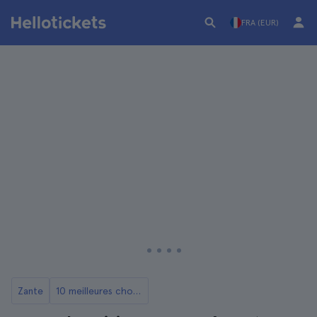
FRA (EUR)
Zante
10 meilleures choses à faire à Zakynthos