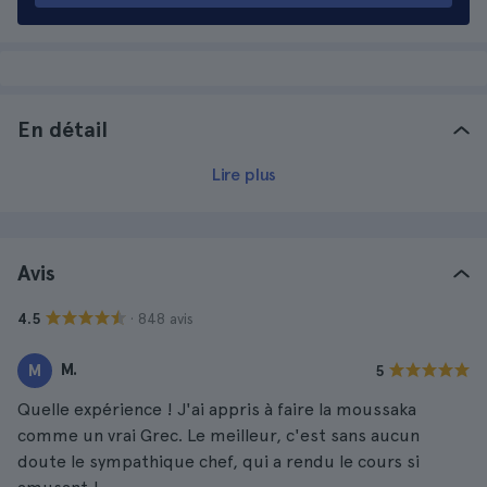
En détail
Lire plus
Avis
· 848 avis
4.5
M.
M
5
Quelle expérience ! J'ai appris à faire la moussaka
comme un vrai Grec. Le meilleur, c'est sans aucun
doute le sympathique chef, qui a rendu le cours si