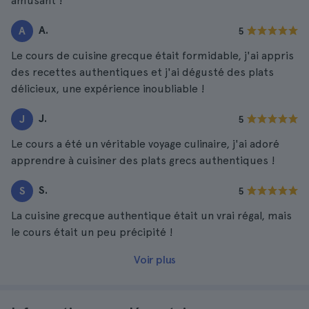
amusant !
A.
A
5
Le cours de cuisine grecque était formidable, j'ai appris
des recettes authentiques et j'ai dégusté des plats
délicieux, une expérience inoubliable !
J.
J
5
Le cours a été un véritable voyage culinaire, j'ai adoré
apprendre à cuisiner des plats grecs authentiques !
S.
S
5
La cuisine grecque authentique était un vrai régal, mais
le cours était un peu précipité !
Voir plus