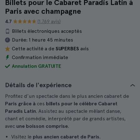
Billets pour le Cabaret Paradis Latin à
Paris avec champagne
4.7
(1.769 avis)
Billets électroniques acceptés
Durée:
1 heure 45 minutes
Cette activité a de
SUPERBES
avis
Confirmation immédiate
Annulation GRATUITE
Détails de l'expérience
Profitez d’un spectacle dans le plus ancien cabaret de
Paris grâce à
ces
billets pour le célèbre Cabaret
Paradis Latin
. Assistez au spectacle mêlant danse,
chant et comédie, interprété par de grands artistes,
avec
une boisson comprise
.
Visitez le
plus ancien cabaret de Paris
.