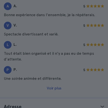
A.
A
5
Bonne expérience dans l'ensemble, je la répéterais.
V.
V
5
Spectacle divertissant et varié.
L.
L
5
Tout était bien organisé et il n'y a pas eu de temps
d'attente.
P.
P
5
Une soirée animée et différente.
Voir plus
Adresse