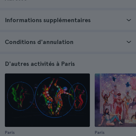
Informations supplémentaires
Conditions d'annulation
D'autres activités à Paris
Paris
Paris