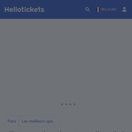
FRA (EUR)
Paris
Les meilleurs spectacles de Paris