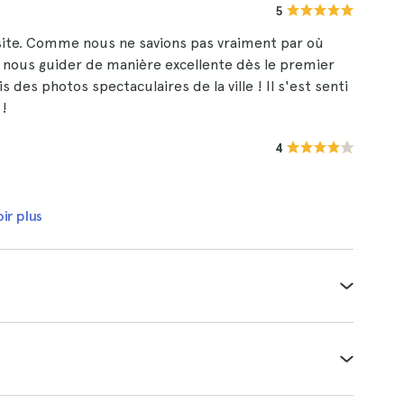
5
site. Comme nous ne savions pas vraiment par où
 su nous guider de manière excellente dès le premier
s des photos spectaculaires de la ville ! Il s'est senti
!
4
ir plus