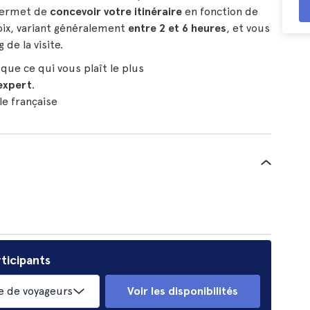
 permet de
concevoir votre itinéraire
en fonction de
oix, variant généralement
entre 2 et 6 heures
, et vous
 de la visite.
 que ce qui vous plaît le plus
expert
.
lle française
ticipants
 de voyageurs
Voir les disponibilités