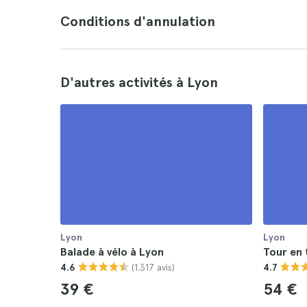
Conditions d'annulation
D'autres activités à Lyon
Lyon
Lyon
Balade à vélo à Lyon
Tour en 
(1.317 avis)
4.6
4.7
39 €
54 €