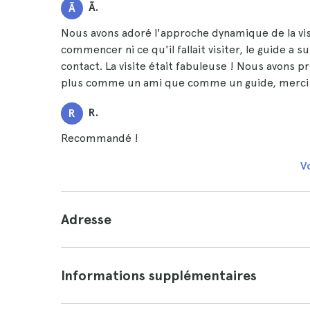
Ã.
Ã
Nous avons adoré l'approche dynamique de la vi
commencer ni ce qu'il fallait visiter, le guide a
contact. La visite était fabuleuse ! Nous avons pri
plus comme un ami que comme un guide, merci 
R.
R
Recommandé !
Vo
Adresse
Informations supplémentaires