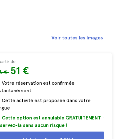
Voir toutes les images
partir de
51 €
6 €
Votre réservation est confirmée
nstantanément.
Cette activité est proposée dans votre
ngue
Cette option est annulable GRATUITEMENT :
servez-la sans aucun risque !