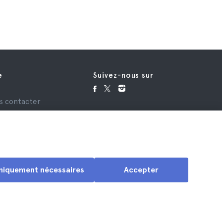
e
Suivez-nous sur
e
s contacter
niquement nécessaires
Accepter