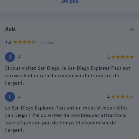
Lire plus
Avis
· 717 avis
4.6
J.
J
5
Si vous visitez San Diego, le San Diego Explorer Pass est
un excellent moyen d'économiser du temps et de
l'argent.
L.
L
4
Le San Diego Explorer Pass est un must si vous visitez
San Diego ! J'ai pu visiter de nombreuses attractions
touristiques en peu de temps et économiser de
l'argent.