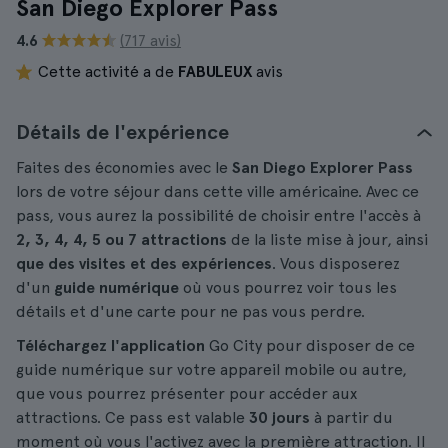
San Diego Explorer Pass
4.6
(717 avis)
Cette activité a de
FABULEUX
avis
Détails de l'expérience
Faites des économies avec le
San Diego Explorer Pass
lors de votre séjour dans cette ville américaine. Avec ce
pass, vous aurez la possibilité de choisir entre l'accès à
2, 3, 4, 4, 5 ou 7 attractions
de la liste mise à jour, ainsi
que des visites et des expériences
. Vous disposerez
d'un
guide numérique
où vous pourrez voir tous les
détails et d'une carte pour ne pas vous perdre.
Téléchargez l'application
Go City pour disposer de ce
guide numérique sur votre appareil mobile ou autre,
que vous pourrez présenter pour accéder aux
attractions. Ce pass est valable
30 jours
à partir du
moment où vous l'activez avec la première attraction. Il