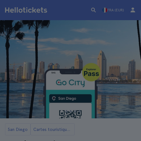
FRA (EUR)
San Diego
Cartes touristiques de San Diego