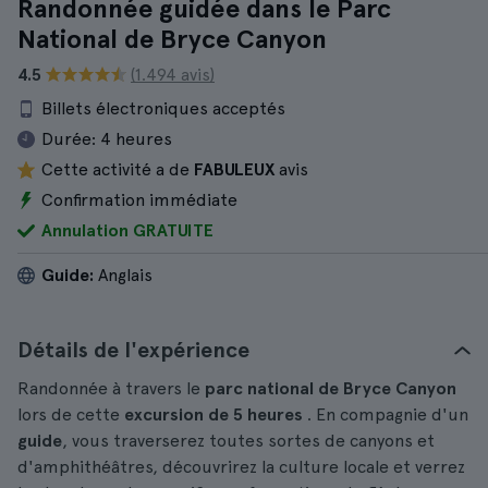
Randonnée guidée dans le Parc
National de Bryce Canyon
4.5
(1.494 avis)
Billets électroniques acceptés
Durée:
4 heures
Cette activité a de
FABULEUX
avis
Confirmation immédiate
Annulation GRATUITE
Guide:
Anglais
Détails de l'expérience
Randonnée à travers le
parc national de Bryce Canyon
lors de cette
excursion de
5 heures
. En compagnie d'un
guide
, vous traverserez toutes sortes de canyons et
d'amphithéâtres, découvrirez la culture locale et verrez