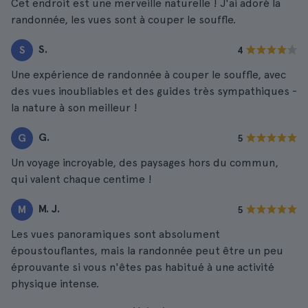
Cet endroit est une merveille naturelle ! J'ai adoré la
randonnée, les vues sont à couper le souffle.
S.
S
4
Une expérience de randonnée à couper le souffle, avec
des vues inoubliables et des guides très sympathiques -
la nature à son meilleur !
G.
G
5
Un voyage incroyable, des paysages hors du commun,
qui valent chaque centime !
M. J.
M
5
Les vues panoramiques sont absolument
époustouflantes, mais la randonnée peut être un peu
éprouvante si vous n'êtes pas habitué à une activité
physique intense.