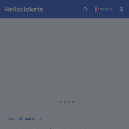
FRA (EUR)
Parc national de Bryce Canyon