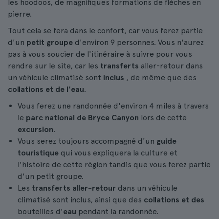
les hoodoos, de magnifiques formations de flèches en
pierre.
Tout cela se fera dans le confort, car vous ferez partie
d'un
petit groupe
d'environ 9 personnes. Vous n'aurez
pas à vous soucier de l'itinéraire à suivre pour vous
rendre sur le site, car les
transferts
aller-retour dans
un véhicule climatisé sont
inclus
, de même que des
collations et de l'eau
.
Vous ferez une randonnée d'environ 4 miles à travers
le
parc national de Bryce Canyon
lors de cette
excursion
.
Vous serez toujours accompagné d'un
guide
touristique
qui vous expliquera la culture et
l'histoire de cette région tandis que vous ferez partie
d'un petit groupe.
Les
transferts aller-retour
dans un véhicule
climatisé sont inclus, ainsi que des
collations et des
bouteilles d'
eau
pendant la randonnée.