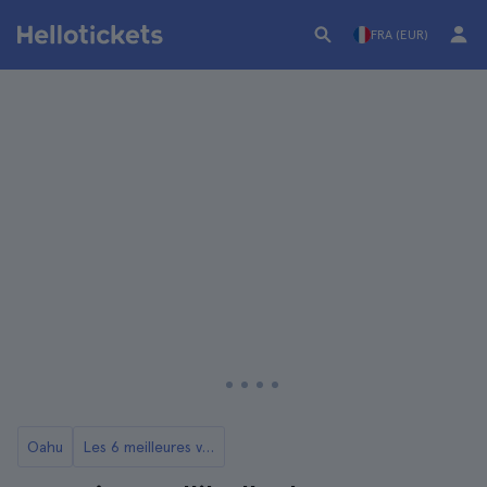
FRA (EUR)
Oahu
Les 6 meilleures visites guidées d'Oahu