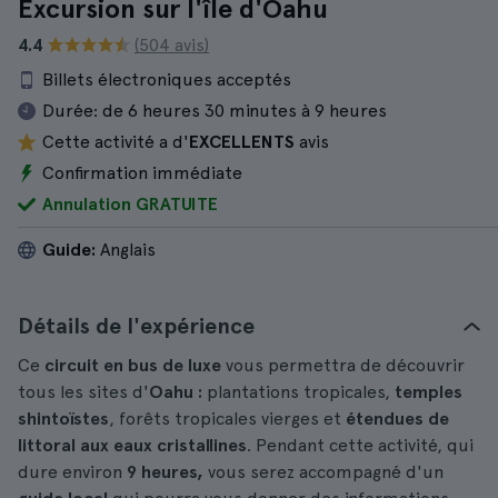
Excursion sur l'île d'Oahu
4.4
(504 avis)
Billets électroniques acceptés
Durée:
de 6 heures 30 minutes à 9 heures
Cette activité a d'
EXCELLENTS
avis
Confirmation immédiate
Annulation GRATUITE
Guide:
Anglais
Détails de l'expérience
Ce
circuit en bus de luxe
vous permettra de découvrir
tous les sites d'
Oahu :
plantations tropicales,
temples
shintoïstes
, forêts tropicales vierges et
étendues de
littoral aux eaux cristallines
. Pendant cette activité, qui
dure environ
9 heures,
vous serez accompagné d'un