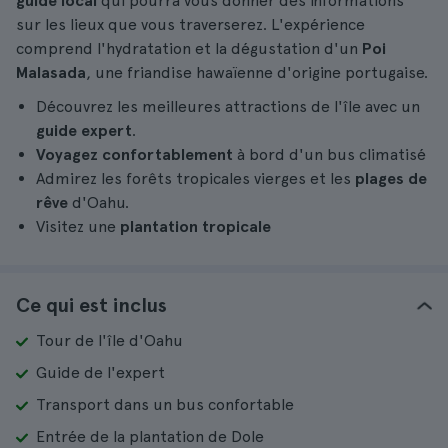
guide local
qui pourra vous donner des informations
sur les lieux que vous traverserez. L'expérience
comprend l'hydratation et la dégustation d'un
Poi
Malasada
, une friandise hawaïenne d'origine portugaise.
Découvrez les meilleures attractions de l'île avec un
guide expert
.
Voyagez confortablement
à bord d'un bus climatisé
Admirez les forêts tropicales vierges et les
plages de
rêve
d'Oahu.
Visitez une
plantation tropicale
Ce qui est inclus
Tour de l'île d'Oahu
Guide de l'expert
Transport dans un bus confortable
Entrée de la plantation de Dole