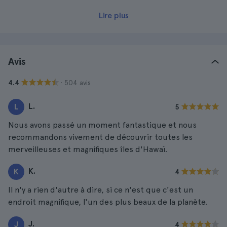
Lire plus
Avis
· 504 avis
4.4
L.
L
5
Nous avons passé un moment fantastique et nous
recommandons vivement de découvrir toutes les
merveilleuses et magnifiques îles d'Hawaï.
K.
K
4
Il n'y a rien d'autre à dire, si ce n'est que c'est un
endroit magnifique, l'un des plus beaux de la planète.
J.
J
4