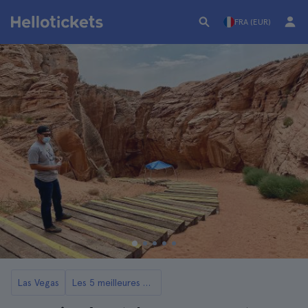
FRA (EUR)
Las Vegas
Les 5 meilleures excursions à Antelope Canyon depuis Las Vegas