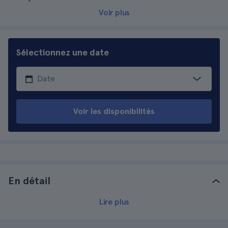
Voir plus
Sélectionnez une date
Voir les disponibilités
En détail
Lire plus