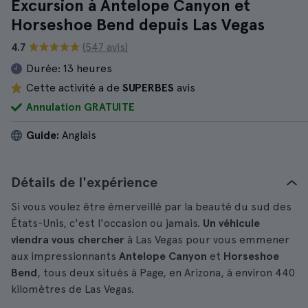
Excursion à Antelope Canyon et
Horseshoe Bend depuis Las Vegas
4.7
(547 avis)
Durée:
13 heures
Cette activité a de
SUPERBES
avis
Annulation GRATUITE
Guide:
Anglais
Détails de l'expérience
Si vous voulez être émerveillé par la beauté du sud des
États-Unis, c'est l'occasion ou jamais.
Un véhicule
viendra vous chercher
à Las Vegas pour vous emmener
aux impressionnants
Antelope Canyon
et
Horseshoe
Bend
, tous deux situés à Page, en Arizona, à environ 440
kilomètres de Las Vegas.