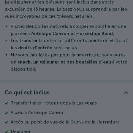
Le déjeuner et les boissons sont inclus dans cette
excursion de
13 heures
. Laissez-vous surprendre par les
vues incroyables de ces trésors naturels.
Visitez deux sites naturels à couper le souffle en une
journée :
Antelope Canyon et Horseshoe Bend
.
Les
transferts
entre les différents points de visite et
les
droits d'entrée
sont inclus.
Ne vous inquiétez pas pour la nourriture, vous aurez
un
snack, un déjeuner et des bouteilles d'eau
à votre
disposition.
Ce qui est inclus
Transfert aller-retour depuis Las Vegas
Accès à Antelope Canyon
Accès au point de vue de la Curva de la Herradura
Déjeuner