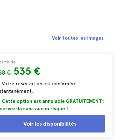
Voir toutes les images
partir de
535 €
88 €
Votre réservation est confirmée
nstantanément.
Cette option est annulable GRATUITEMENT :
servez-la sans aucun risque !
Voir les disponibilités