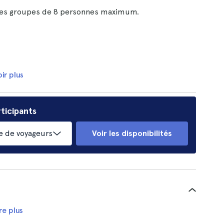
 des groupes de 8 personnes maximum.
ir plus
ticipants
 de voyageurs
Voir les disponibilités
re plus