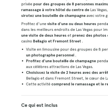
privée
pour des groupes de 8 personnes maxi
ramassage à votre hôtel du centre de
Las Vegas
sirotez une bouteille de champagne
avec votre g
Profitez d'une
visite d'une ou deux heures
penda
dans les meilleurs endroits de Las Vegas pour i
une visite de deux heures
et
prenez des photos
casino
Bellagio et Fremont Street
.
Visite en limousine pour des groupes de 8 pe
un photographe personnel
.
Profitez d'une bouteille de champagne
pendan
aux célèbres attractions de Las Vegas.
Choisissez la visite de 2 heures avec des arr
Bellagio et dans Fremont Street, le cœur de L
Cette activité
comprend le ramassage et le re
Ce qui est inclus