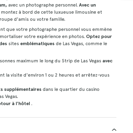
mum,
avec un photographe personnel.
Avec un
, montez à bord de cette luxueuse limousine et
roupe d'amis ou votre famille.
nt que votre photographe personnel vous emmène
mmortaliser votre expérience en photos.
Optez pour
 des
sites
emblématiques
de Las Vegas, comme le
rsonnes maximum le long du Strip de Las Vegas
avec
t la visite d'environ 1 ou 2 heures et arrêtez-vous
êts supplémentaires
dans le quartier du casino
as Vegas.
tour à l'hôtel
.