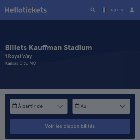
FRA (EUR)
Billets Kauffman Stadium
1 Royal Way
Kansas City, MO
À partir de
Au
Voir les disponibilités