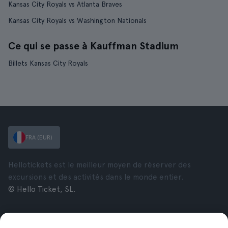
Kansas City Royals vs Atlanta Braves
Kansas City Royals vs Washington Nationals
Ce qui se passe à Kauffman Stadium
Billets Kansas City Royals
FRA (EUR)
Hellotickets est le meilleur moyen de réserver des
excursions et des activités dans le monde entier.
© Hello Ticket, SL.
Entreprise
Villes