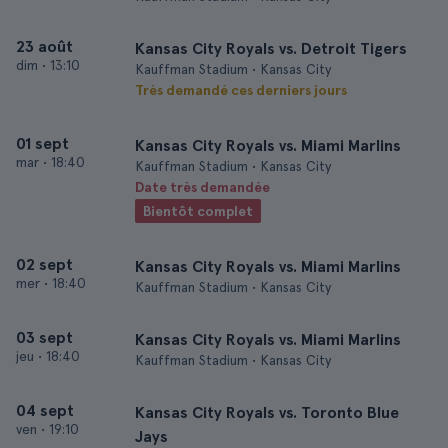
23 août
Kansas City Royals vs. Detroit Tigers
dim
•
13:10
Kauffman Stadium • Kansas City
Très demandé ces derniers jours
01 sept
Kansas City Royals vs. Miami Marlins
mar
•
18:40
Kauffman Stadium • Kansas City
Date très demandée
Bientôt complet
02 sept
Kansas City Royals vs. Miami Marlins
mer
•
18:40
Kauffman Stadium • Kansas City
03 sept
Kansas City Royals vs. Miami Marlins
jeu
•
18:40
Kauffman Stadium • Kansas City
04 sept
Kansas City Royals vs. Toronto Blue
ven
•
19:10
Jays