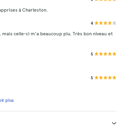
apprises à Charleston.
4
s, mais celle-ci m'a beaucoup plu. Très bon niveau et
5
5
ir plus