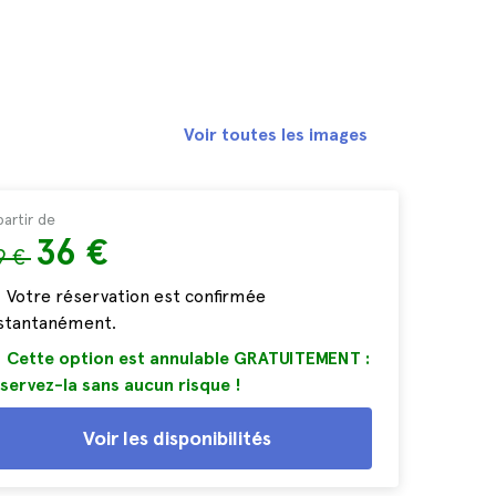
Voir toutes les images
partir de
36 €
9 €
Votre réservation est confirmée
nstantanément.
Cette option est annulable GRATUITEMENT :
servez-la sans aucun risque !
Voir les disponibilités