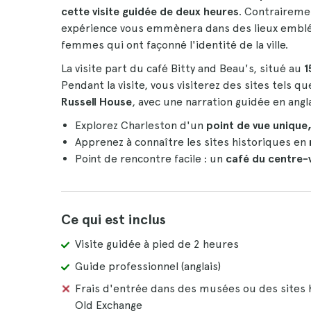
cette visite guidée de deux heures
. Contrairemen
expérience vous emmènera dans des lieux emblém
femmes qui ont façonné l'identité de la ville.
La visite part du café Bitty and Beau's, situé au
1
Pendant la visite, vous visiterez des sites tels q
Russell House
, avec une narration guidée en angl
Explorez Charleston d'un
point de vue unique
Apprenez à connaître les sites historiques en
Point de rencontre facile : un
café du centre-v
Ce qui est inclus
Visite guidée à pied de 2 heures
Guide professionnel (anglais)
Frais d'entrée dans des musées ou des sites h
Old Exchange