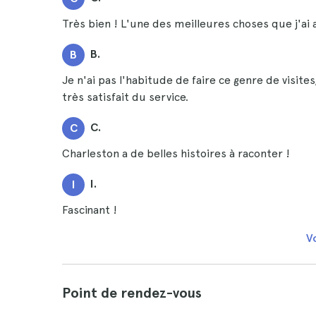
Très bien ! L'une des meilleures choses que j'ai 
B.
B
Je n'ai pas l'habitude de faire ce genre de visite
très satisfait du service.
C.
C
Charleston a de belles histoires à raconter !
I.
I
Fascinant !
Vo
Point de rendez-vous