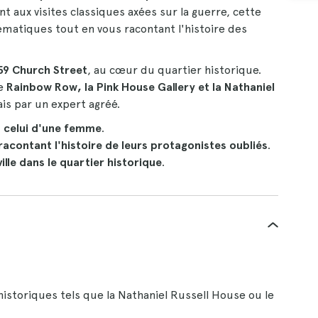
t aux visites classiques axées sur la guerre, cette
atiques tout en vous racontant l'histoire des
59 Church Street
, au cœur du quartier historique.
ue
Rainbow Row, la Pink House Gallery et la Nathaniel
ais par un expert agréé.
, celui d'une femme
.
racontant l'histoire de leurs protagonistes oubliés
.
ille dans le quartier historique
.
istoriques tels que la Nathaniel Russell House ou le