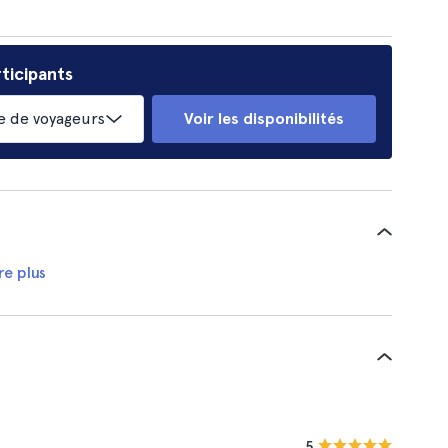
ticipants
 de voyageurs
Voir les disponibilités
re plus
5