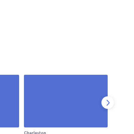
Charleston
Charlesto