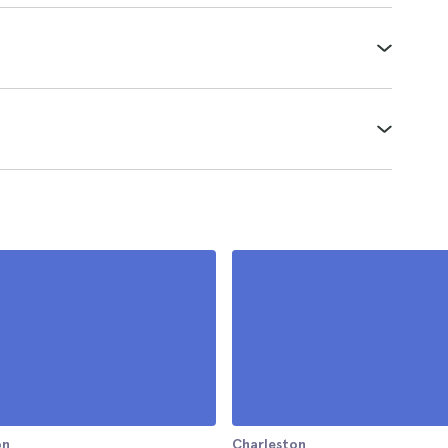
on
Charleston