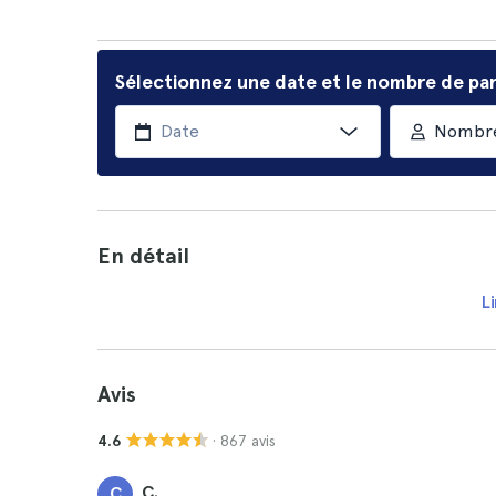
Sélectionnez une date et le nombre de par
Nombre
En détail
Li
Avis
· 867 avis
4.6
C.
C