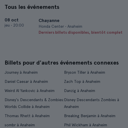
Tous les événements
08 oct
Chayanne
jeu
•
20:00
Honda Center • Anaheim
Derniers billets disponibles, bientôt complet
Billets pour d'autres événements connexes
Journey à Anaheim
Bryson Tiller à Anaheim
Daniel Caesar à Anaheim
Zach Top à Anaheim
Weird Al Yankovic à Anaheim
Danzig à Anaheim
Disney's Descendants & Zombies:
Disney Descendants Zombies à
Worlds Collide à Anaheim
Anaheim
Thomas Rhett à Anaheim
Breaking Benjamin à Anaheim
sombr à Anaheim
Phil Wickham à Anaheim