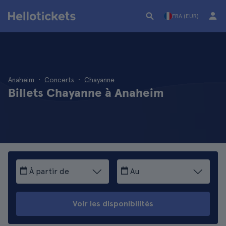
FRA (EUR)
Anaheim
Concerts
Chayanne
Billets Chayanne à Anaheim
À partir de
Au
Voir les disponibilités