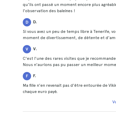
qu'ils ont passé un moment encore plus agréable.
l'observation des baleines !
D.
D
Si vous avez un peu de temps libre à Tenerife, 
moment de divertissement, de détente et d'a
V.
V
C'est l'une des rares visites que je recommande v
Nous n'aurions pas pu passer un meilleur mome
F.
F
Ma fille n'en revenait pas d'être entourée de Viki
chaque euro payé.
Vo