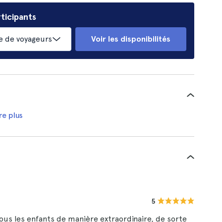
ticipants
 de voyageurs
Voir les disponibilités
re plus
5
tous les enfants de manière extraordinaire, de sorte