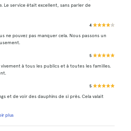
 Le service était excellent, sans parler de
4
vous ne pouvez pas manquer cela. Nous passons un
musement.
5
ivement à tous les publics et à toutes les familles.
nt.
5
ngs et de voir des dauphins de si près. Cela valait
ir plus