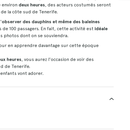
e environ
deux heures
, des acteurs costumés seront
 de la côte sud de Tenerife.
'
observer des dauphins et même des baleines
 de 100 passagers. En fait, cette activité est
idéale
 photos dont on se souviendra.
ur en apprendre davantage sur cette époque
ux heures
, vous aurez l'occasion de voir des
ud de Tenerife.
enfants vont adorer.