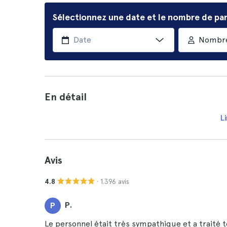
Sélectionnez une date et le nombre de par
Nombre
En détail
Li
Avis
· 1.396 avis
4.8
P.
P
Le personnel était très sympathique et a traité 