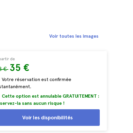
Voir toutes les images
partir de
35 €
8 €
Votre réservation est confirmée
nstantanément.
Cette option est annulable GRATUITEMENT :
servez-la sans aucun risque !
Voir les disponibilités