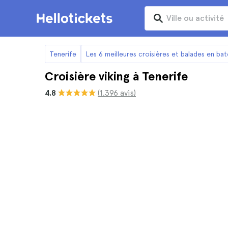
Tenerife
Les 6 meilleures croisières et balades en ba
Croisière viking à Tenerife
4.8
(1.396 avis)