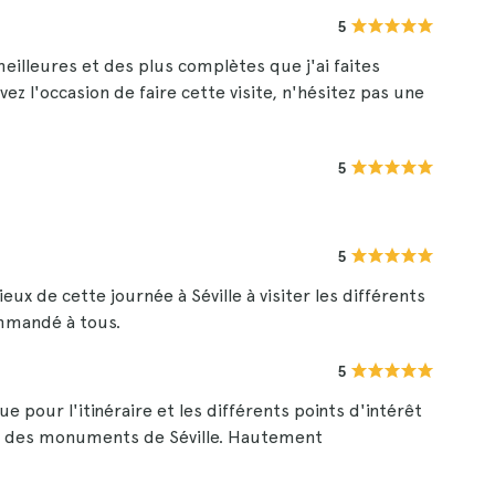
5
 meilleures et des plus complètes que j'ai faites
ez l'occasion de faire cette visite, n'hésitez pas une
5
5
x de cette journée à Séville à visiter les différents
mmandé à tous.
5
ue pour l'itinéraire et les différents points d'intérêt
tos des monuments de Séville. Hautement