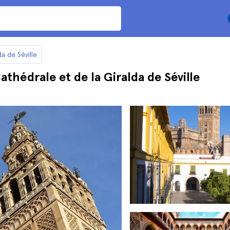
da de Séville
Cathédrale et de la Giralda de Séville