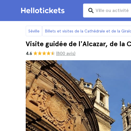
Séville
Billets et visites de la Cathédrale et de la Giral
Visite guidée de l'Alcazar, de la 
4.6
(800 avis)