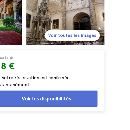
Voir toutes les images
partir de
58 €
Votre réservation est confirmée
nstantanément.
Voir les disponibilités