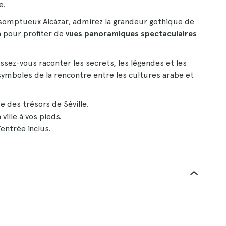
e.
omptueux Alcázar, admirez la grandeur gothique de
 pour profiter de
vues panoramiques spectaculaires
aissez-vous raconter les secrets, les légendes et les
boles de la rencontre entre les cultures arabe et
e des trésors de Séville.
ville à vos pieds.
’entrée inclus.