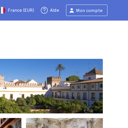
France (EUR)
Aide
Mon compte