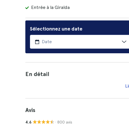
Entrée à la Giralda
Sélectionnez une date
En détail
Li
Avis
· 800 avis
4.6