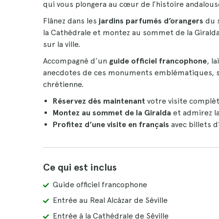
qui vous plongera au cœur de l’histoire andalous
Flânez dans les
jardins parfumés d’orangers
du s
la Cathédrale et montez au sommet de la Giralda
sur la ville.
Accompagné d’un
guide officiel francophone
, l
anecdotes de ces monuments emblématiques, sym
chrétienne.
Réservez dès maintenant
votre visite complèt
Montez au sommet de la Giralda
et admirez la 
Profitez d’une visite en français
avec billets d
Ce qui est inclus
Guide officiel francophone
Entrée au Real Alcázar de Séville
Entrée à la Cathédrale de Séville