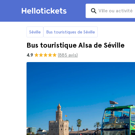
Séville
Bus touristiques de Séville
Bus touristique Alsa de Séville
4.9
(885 avis)