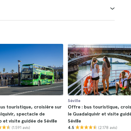
Séville
bus touristique, croisière sur
Offre : bus touristique, croi
lquivir, spectacle de
le Guadalquivir et visite guid
 et visite guidée de Séville
Séville
(1.591 avis)
(2.178 avis)
4.5