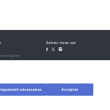
e
Suivez-nous sur
e
s contacter
niquement nécessaires
Accepter