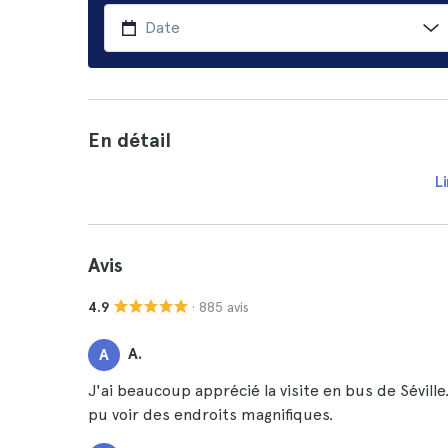
En détail
Li
Avis
· 885 avis
4.9
A.
A
J'ai beaucoup apprécié la visite en bus de Séville. 
pu voir des endroits magnifiques.