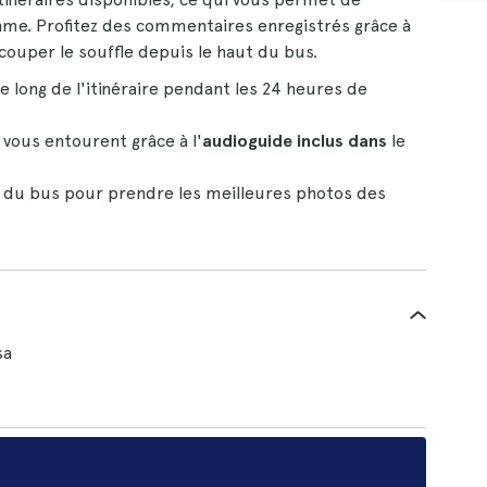
thme. Profitez des commentaires enregistrés grâce à
couper le souffle depuis le haut du bus.
e long de l'itinéraire pendant les 24 heures de
i vous entourent grâce à l'
audioguide inclus dans
le
 du bus pour prendre les meilleures photos des
sa