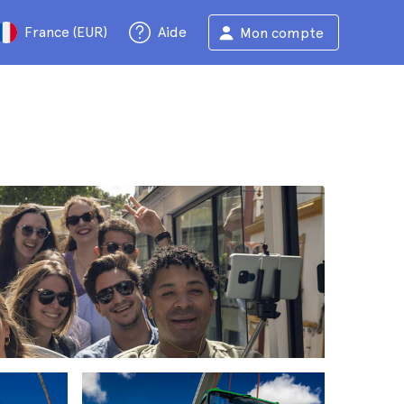
France (EUR)
Aide
Mon compte