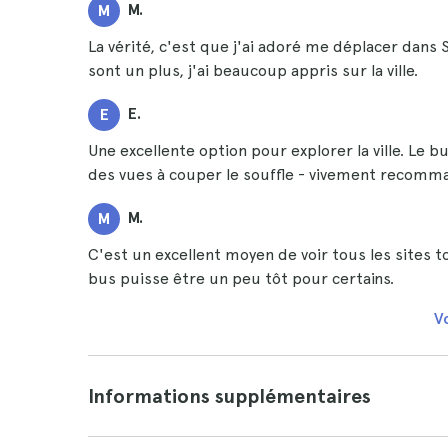
M.
M
La vérité, c'est que j'ai adoré me déplacer dans 
sont un plus, j'ai beaucoup appris sur la ville.
E.
E
Une excellente option pour explorer la ville. Le 
des vues à couper le souffle - vivement recomm
M.
M
C'est un excellent moyen de voir tous les sites t
bus puisse être un peu tôt pour certains.
Vo
Informations supplémentaires