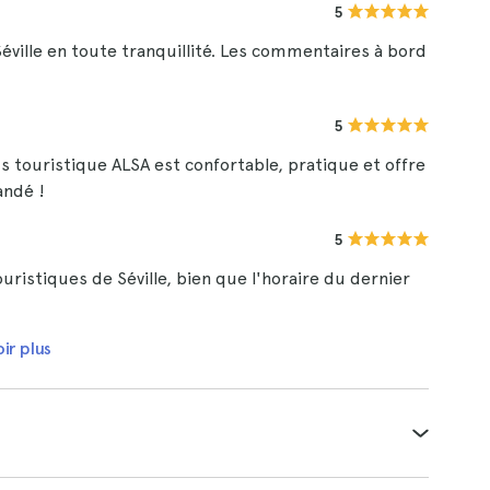
5
Séville en toute tranquillité. Les commentaires à bord
5
bus touristique ALSA est confortable, pratique et offre
andé !
5
ouristiques de Séville, bien que l'horaire du dernier
ir plus