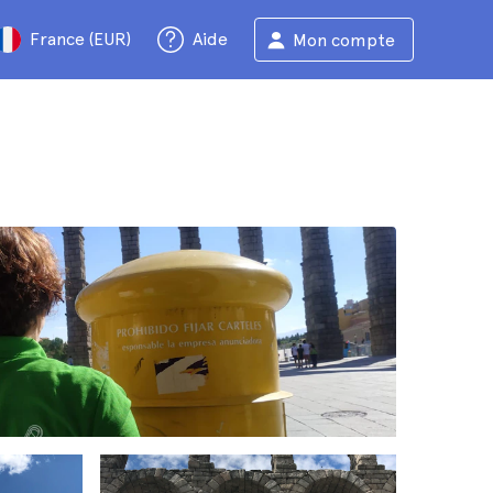
France (EUR)
Aide
Mon compte