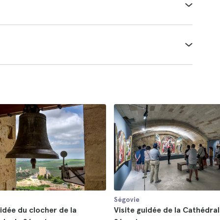
Ségovie
uidée du clocher de la
Visite guidée de la Cathédra