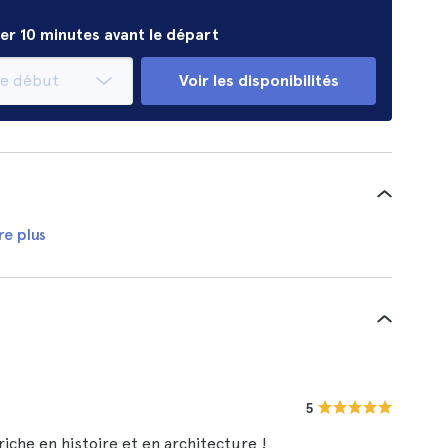
er 10 minutes avant le départ
Voir les disponibilités
re plus
5
iche en histoire et en architecture !