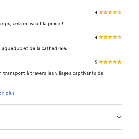
4
mps, cela en valait la peine !
4
l'aqueduc et de la cathédrale.
5
 transport à travers les villages captivants de
ir plus