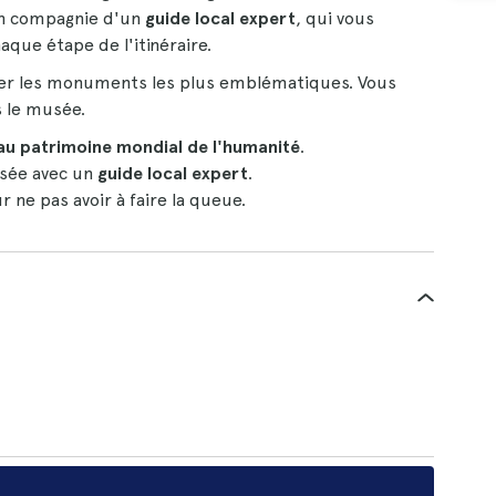
 en compagnie d'un
guide local expert
, qui vous
aque étape de l'itinéraire.
iter les monuments les plus emblématiques. Vous
s le musée.
au patrimoine mondial de l'humanité
.
usée avec un
guide local expert
.
r ne pas avoir à faire la queue.