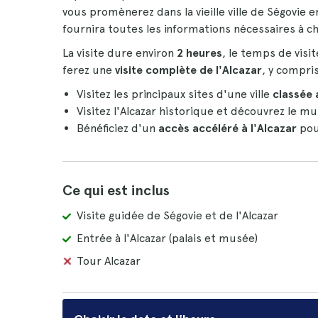
vous promènerez dans la vieille ville de Ségovie
fournira toutes les informations nécessaires à ch
La visite dure environ
2 heures
, le temps de vis
ferez une
visite complète de l'Alcazar
, y compri
Visitez les principaux sites d'une ville
classée 
Visitez l'Alcazar historique et découvrez le m
Bénéficiez d'un
accès accéléré à l'Alcazar
pou
Ce qui est inclus
Visite guidée de Ségovie et de l'Alcazar
Entrée à l'Alcazar (palais et musée)
Tour Alcazar