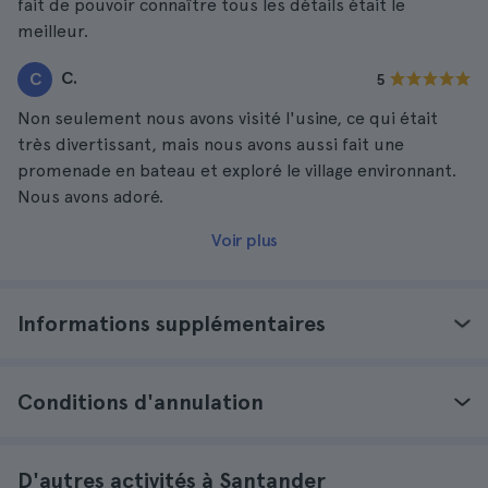
fait de pouvoir connaître tous les détails était le
meilleur.
C.
C
5
Non seulement nous avons visité l'usine, ce qui était
très divertissant, mais nous avons aussi fait une
promenade en bateau et exploré le village environnant.
Nous avons adoré.
Voir plus
Informations supplémentaires
Conditions d'annulation
D'autres activités à Santander