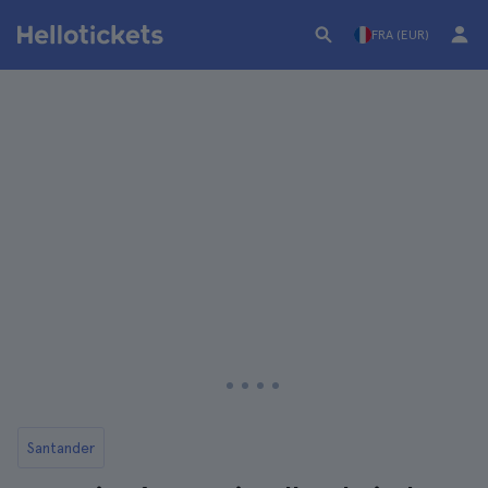
FRA (EUR)
Santander