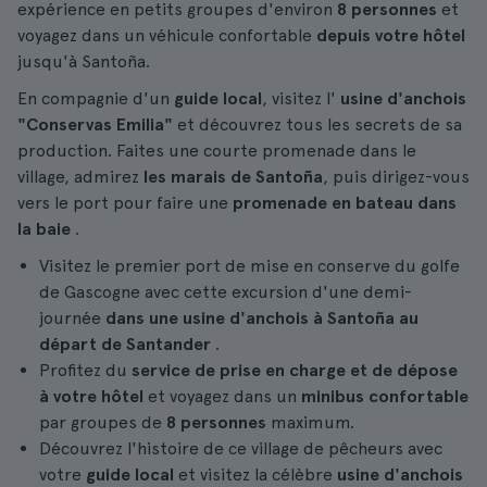
expérience en petits groupes d'environ
8 personnes
et
voyagez dans un véhicule confortable
depuis votre hôtel
jusqu'à Santoña.
En compagnie d'un
guide local
, visitez l'
usine d'anchois
"Conservas Emilia"
et découvrez tous les secrets de sa
production. Faites une courte promenade dans le
village, admirez
les marais de Santoña
, puis dirigez-vous
vers le port pour faire une
promenade en bateau dans
la baie
.
Visitez le premier port de mise en conserve du golfe
de Gascogne avec cette excursion d'une demi-
journée
dans une usine d'anchois à Santoña au
départ de Santander
.
Profitez du
service de prise en charge et de dépose
à votre hôtel
et voyagez dans un
minibus confortable
par groupes de
8 personnes
maximum.
Découvrez l'histoire de ce village de pêcheurs avec
votre
guide local
et visitez la célèbre
usine d'anchois