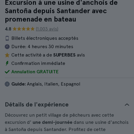
Excursion à une usine d'anchois de
Santoña depuis Santander avec
promenade en bateau
4.8
(1.003 avis)
Billets électroniques acceptés
Durée:
4 heures 30 minutes
Cette activité a de
SUPERBES
avis
Confirmation immédiate
Annulation GRATUITE
Guide:
Anglais, Italien, Espagnol
Détails de l'expérience
Découvrez un petit village de pêcheurs avec cette
excursion d'
une demi-journée
dans une usine d'anchois
à Santoña depuis Santander. Profitez de cette