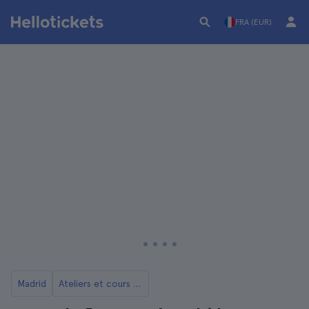
FRA (EUR)
Madrid
Ateliers et cours à Madrid