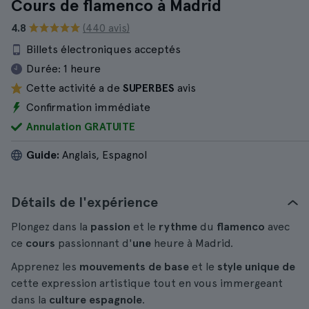
Cours de flamenco à Madrid
4.8
(440 avis)
Billets électroniques acceptés
Durée:
1 heure
Cette activité a de
SUPERBES
avis
Confirmation immédiate
Annulation GRATUITE
Guide:
Anglais, Espagnol
Détails de l'expérience
Plongez dans la
passion
et le
rythme
du
flamenco
avec
ce
cours
passionnant d'
une
heure à Madrid.
Apprenez les
mouvements de base
et le
style unique de
cette expression artistique tout en vous immergeant
dans la
culture espagnole
.