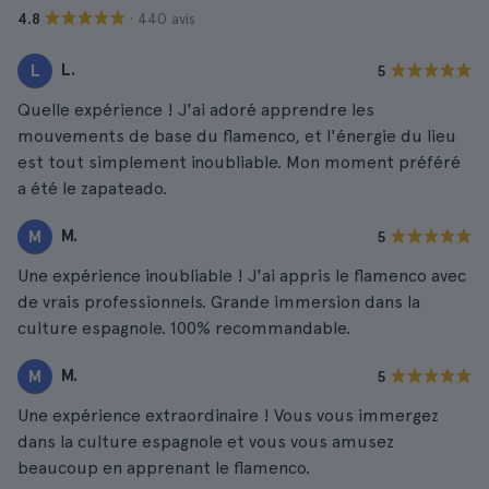
· 440 avis
4.8
L.
L
5
Quelle expérience ! J'ai adoré apprendre les
mouvements de base du flamenco, et l'énergie du lieu
est tout simplement inoubliable. Mon moment préféré
a été le zapateado.
M.
M
5
Une expérience inoubliable ! J'ai appris le flamenco avec
de vrais professionnels. Grande immersion dans la
culture espagnole. 100% recommandable.
M.
M
5
Une expérience extraordinaire ! Vous vous immergez
dans la culture espagnole et vous vous amusez
beaucoup en apprenant le flamenco.