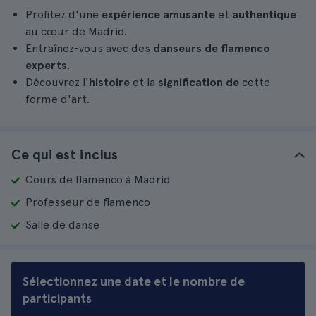
Profitez d'une
expérience
amusante
et
authentique
au cœur de Madrid.
Entraînez-vous avec des
danseurs de flamenco
experts
.
Découvrez l'
histoire
et la
signification de
cette
forme d'art.
Ce qui est inclus
Cours de flamenco à Madrid
Professeur de flamenco
Salle de danse
Sélectionnez une date et le nombre de
participants