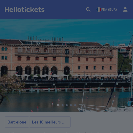
FRA (EUR)
Barcelone
Les 10 meilleurs musées de Barcelone