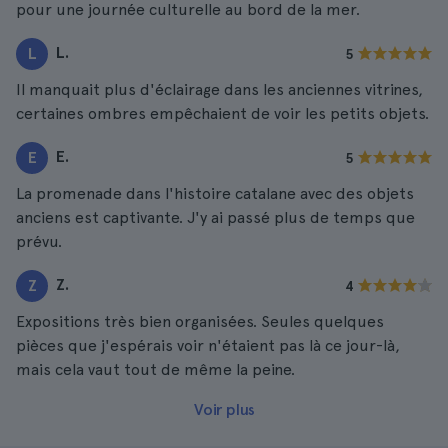
pour une journée culturelle au bord de la mer.
L.
L
5
Il manquait plus d'éclairage dans les anciennes vitrines,
certaines ombres empêchaient de voir les petits objets.
E.
E
5
La promenade dans l'histoire catalane avec des objets
anciens est captivante. J'y ai passé plus de temps que
prévu.
Z.
Z
4
Expositions très bien organisées. Seules quelques
pièces que j'espérais voir n'étaient pas là ce jour-là,
mais cela vaut tout de même la peine.
Voir plus