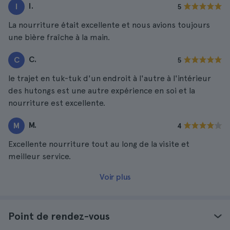
I.
I
5
La nourriture était excellente et nous avions toujours
une bière fraîche à la main.
C.
C
5
le trajet en tuk-tuk d'un endroit à l'autre à l'intérieur
des hutongs est une autre expérience en soi et la
nourriture est excellente.
M.
M
4
Excellente nourriture tout au long de la visite et
meilleur service.
Voir plus
Point de rendez-vous