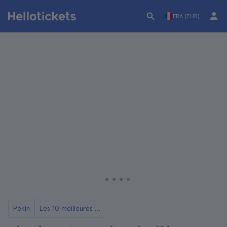
FRA (EUR)
Pékin
Les 10 meilleures visites gastronomiques de Pékin