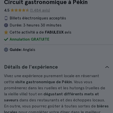
Circuit gastronomique à Pékin
4.5
(1.484 avis)
Billets électroniques acceptés
Durée:
3 heures 30 minutes
Cette activité a de
FABULEUX
avis
Annulation GRATUITE
Guide:
Anglais
Détails de l'expérience
Vivez une expérience purement locale en réservant
cette
visite gastronomique de Pékin
. Vous vous
promènerez dans les ruelles et les hutongs (ruelles de
la vieille ville) tout en
dégustant différents mets et
saveurs
dans des restaurants et des échoppes locaux.
En outre, vous pourrez goûter à toutes sortes de
bières
locales
pour compléter votre dîner dans le meilleur