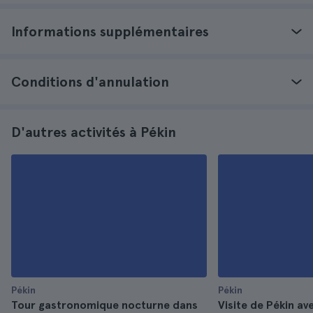
Informations supplémentaires
Conditions d'annulation
D'autres activités à Pékin
Pékin
Pékin
Tour gastronomique nocturne dans
Visite de Pékin av