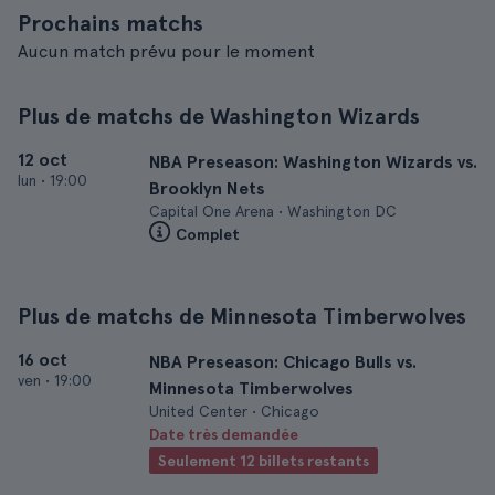
Prochains matchs
Aucun match prévu pour le moment
Plus de matchs de Washington Wizards
12 oct
NBA Preseason: Washington Wizards vs.
lun
•
19:00
Brooklyn Nets
Capital One Arena • Washington DC
Complet
Plus de matchs de Minnesota Timberwolves
16 oct
NBA Preseason: Chicago Bulls vs.
ven
•
19:00
Minnesota Timberwolves
United Center • Chicago
Date très demandée
Seulement 12 billets restants