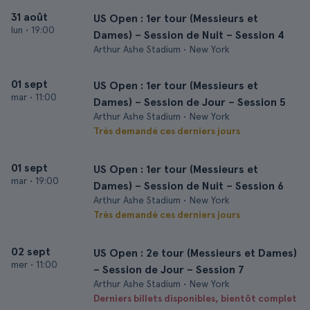
31 août
US Open : 1er tour (Messieurs et
lun
•
19:00
Dames) – Session de Nuit – Session 4
Arthur Ashe Stadium • New York
01 sept
US Open : 1er tour (Messieurs et
mar
•
11:00
Dames) – Session de Jour – Session 5
Arthur Ashe Stadium • New York
Très demandé ces derniers jours
01 sept
US Open : 1er tour (Messieurs et
mar
•
19:00
Dames) – Session de Nuit – Session 6
Arthur Ashe Stadium • New York
Très demandé ces derniers jours
02 sept
US Open : 2e tour (Messieurs et Dames)
mer
•
11:00
– Session de Jour – Session 7
Arthur Ashe Stadium • New York
Derniers billets disponibles, bientôt complet