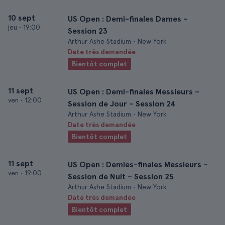
10 sept
US Open : Demi-finales Dames –
jeu
•
19:00
Session 23
Arthur Ashe Stadium • New York
Date très demandée
Bientôt complet
11 sept
US Open : Demi-finales Messieurs –
ven
•
12:00
Session de Jour – Session 24
Arthur Ashe Stadium • New York
Date très demandée
Bientôt complet
11 sept
US Open : Demies-finales Messieurs –
ven
•
19:00
Session de Nuit – Session 25
Arthur Ashe Stadium • New York
Date très demandée
Bientôt complet