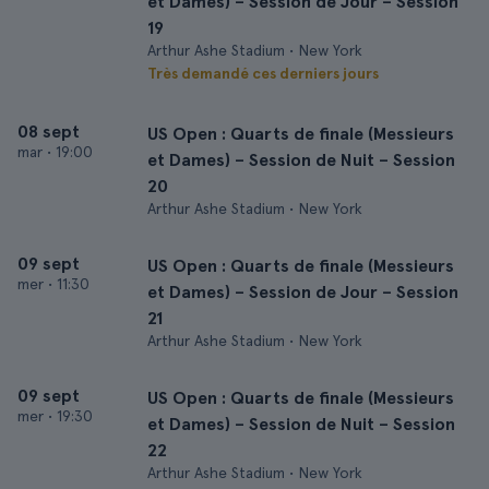
et Dames) – Session de Jour – Session
19
Arthur Ashe Stadium • New York
Très demandé ces derniers jours
08 sept
US Open : Quarts de finale (Messieurs
mar
•
19:00
et Dames) – Session de Nuit – Session
20
Arthur Ashe Stadium • New York
09 sept
US Open : Quarts de finale (Messieurs
mer
•
11:30
et Dames) – Session de Jour – Session
21
Arthur Ashe Stadium • New York
09 sept
US Open : Quarts de finale (Messieurs
mer
•
19:30
et Dames) – Session de Nuit – Session
22
Arthur Ashe Stadium • New York