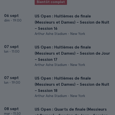
Bientôt complet
06 sept
US Open : Huitièmes de finale
dim
•
19:00
(Messieurs et Dames) – Session de Nuit
– Session 16
Arthur Ashe Stadium • New York
07 sept
US Open : Huitièmes de finale
lun
•
11:00
(Messieurs et Dames) – Session de Jour
– Session 17
Arthur Ashe Stadium • New York
07 sept
US Open : Huitièmes de finale
lun
•
19:00
(Messieurs et Dames) – Session de Nuit
– Session 18
Arthur Ashe Stadium • New York
08 sept
US Open : Quarts de finale (Messieurs
mar
•
11:30