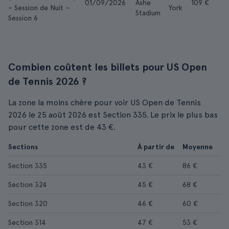
01/09/2026
Ashe
109 €
– Session de Nuit –
York
Stadium
Session 6
Combien coûtent les billets pour US Open
de Tennis 2026 ?
La zone la moins chère pour voir US Open de Tennis
2026 le 25 août 2026 est Section 335. Le prix le plus bas
pour cette zone est de 43 €.
Sections
À partir de
Moyenne
Section 335
43 €
86 €
Section 324
45 €
68 €
Section 320
46 €
60 €
Section 314
47 €
53 €