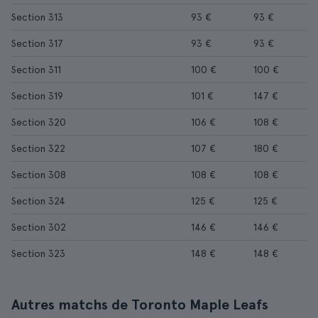
Section 313
93 €
93 €
Section 317
93 €
93 €
Section 311
100 €
100 €
Section 319
101 €
147 €
Section 320
106 €
108 €
Section 322
107 €
180 €
Section 308
108 €
108 €
Section 324
125 €
125 €
Section 302
146 €
146 €
Section 323
148 €
148 €
Autres matchs de Toronto Maple Leafs