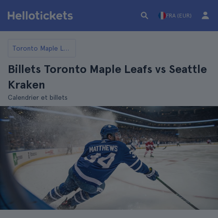
FRA (EUR)
Toronto Maple Leafs
Billets Toronto Maple Leafs vs Seattle
Kraken
Calendrier et billets