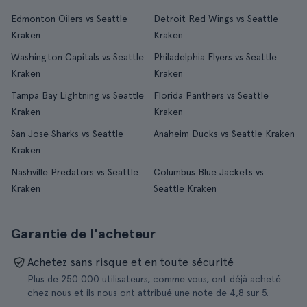
Edmonton Oilers vs Seattle
Detroit Red Wings vs Seattle
Kraken
Kraken
Washington Capitals vs Seattle
Philadelphia Flyers vs Seattle
Kraken
Kraken
Tampa Bay Lightning vs Seattle
Florida Panthers vs Seattle
Kraken
Kraken
San Jose Sharks vs Seattle
Anaheim Ducks vs Seattle Kraken
Kraken
Nashville Predators vs Seattle
Columbus Blue Jackets vs
Kraken
Seattle Kraken
Garantie de l'acheteur
Achetez sans risque et en toute sécurité
Plus de 250 000 utilisateurs, comme vous, ont déjà acheté
chez nous et ils nous ont attribué une note de 4,8 sur 5.