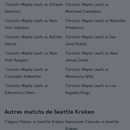
Toronto Maple Leafs vs Ottawa
Toronto Maple Leafs vs
Senators
Montreal Canadiens
Toronto Maple Leafs vs New
Toronto Maple Leafs vs Nashville
York Islanders
Predators
Toronto Maple Leafs vs Buffalo
Toronto Maple Leafs vs San
Sabres
Jose Sharks
Toronto Maple Leafs vs New
Toronto Maple Leafs vs New
York Rangers
Jersey Devils
Toronto Maple Leafs vs
Toronto Maple Leafs vs
Colorado Avalanche
Minnesota Wild
Toronto Maple Leafs vs
Toronto Maple Leafs vs Los
Edmonton Oilers
Angeles Kings
Autres matchs de Seattle Kraken
Calgary Flames vs Seattle Kraken
Vancouver Canucks vs Seattle
Kraken