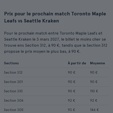
Prix pour le prochain match Toronto Maple
Leafs vs Seattle Kraken
Pour le prochain match entre Toronto Maple Leafs et
Seattle Kraken le 3 mars 2027, le billet le moins cher se
trouve ens Section 312, à 90 €, tandis que la Section 312
propose le prix moyen le plus bas, à 90 €.
Sections
À partir de
Moyenne
Section 312
90 €
90 €
Section 301
90 €
90 €
Section 310
90 €
110 €
Section 306
92 €
92 €
Section 305
93 €
146 €