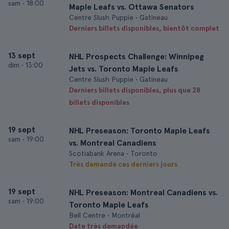
sam
•
18:00
Maple Leafs vs. Ottawa Senators
Centre Slush Puppie • Gatineau
Derniers billets disponibles, bientôt complet
13 sept
NHL Prospects Challenge: Winnipeg
dim
•
13:00
Jets vs. Toronto Maple Leafs
Centre Slush Puppie • Gatineau
Derniers billets disponibles, plus que 28
billets disponibles
19 sept
NHL Preseason: Toronto Maple Leafs
sam
•
19:00
vs. Montreal Canadiens
Scotiabank Arena • Toronto
Très demandé ces derniers jours
19 sept
NHL Preseason: Montreal Canadiens vs.
sam
•
19:00
Toronto Maple Leafs
Bell Centre • Montréal
Date très demandée