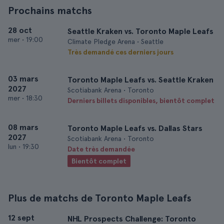
Prochains matchs
28 oct
Seattle Kraken vs. Toronto Maple Leafs
mer
•
19:00
Climate Pledge Arena • Seattle
Très demandé ces derniers jours
03 mars
Toronto Maple Leafs vs. Seattle Kraken
2027
Scotiabank Arena • Toronto
mer
•
18:30
Derniers billets disponibles, bientôt complet
08 mars
Toronto Maple Leafs vs. Dallas Stars
2027
Scotiabank Arena • Toronto
lun
•
19:30
Date très demandée
Bientôt complet
Plus de matchs de Toronto Maple Leafs
12 sept
NHL Prospects Challenge: Toronto