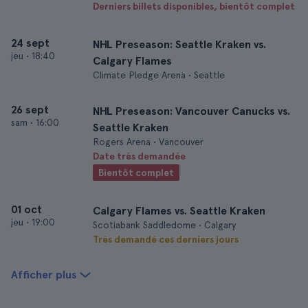
Derniers billets disponibles, bientôt complet
24 sept
NHL Preseason: Seattle Kraken vs.
jeu
•
18:40
Calgary Flames
Climate Pledge Arena • Seattle
26 sept
NHL Preseason: Vancouver Canucks vs.
sam
•
16:00
Seattle Kraken
Rogers Arena • Vancouver
Date très demandée
Bientôt complet
01 oct
Calgary Flames vs. Seattle Kraken
jeu
•
19:00
Scotiabank Saddledome • Calgary
Très demandé ces derniers jours
Afficher plus