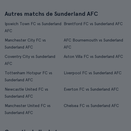
Autres matchs de Sunderland AFC
Ipswich Town FC vs Sunderland
Brentford FC vs Sunderland AFC
AFC
Manchester City FC vs
AFC Bournemouth vs Sunderland
Sunderland AFC
AFC
Coventry City vs Sunderland
Aston Villa FC vs Sunderland AFC
AFC
Tottenham Hotspur FC vs
Liverpool FC vs Sunderland AFC
Sunderland AFC
Newcastle United FC vs
Everton FC vs Sunderland AFC
Sunderland AFC
Manchester United FC vs
Chelsea FC vs Sunderland AFC
Sunderland AFC