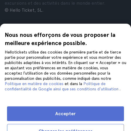
excursions et des activités dans le monde entier.
© Hello Ticket, SL.
Entreprise
Villes
Nous nous efforçons de vous proposer la
À propos de nous
New York
Offres d’emploi
Rome
meilleure expérience possible.
Affiliés
Paris
Hellotickets utilise des cookies de première partie et de tierce
Avis
Londres
partie pour personnaliser votre expérience et vous montrer des
Confidentialité
Grenade
publicités adaptées à vos intérêts. En cliquant sur « Accepter » ou
en ajustant vos préférences en matière de cookies, vous
Conditions générales
Cracovie
acceptez l’utilisation de vos données personnelles pour la
Mentions Légales
Tenerife
personnalisation des publicités, comme indiqué dans notre
Cookies
Politique en matière de cookies
et dans la
Politique de
confidentialité de Google ainsi que ses conditions d'utilisation
.
Aide
Suivez-nous sur
Aide
Accepter
Nous contacter