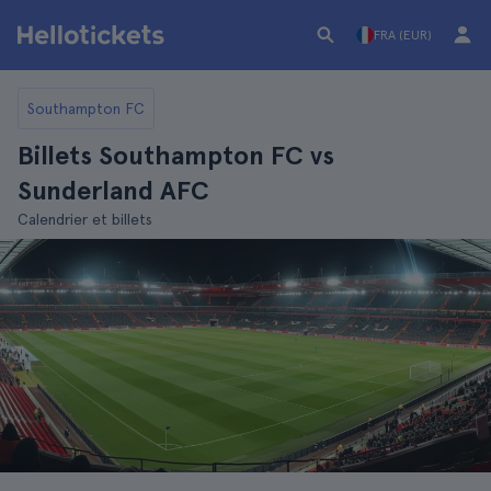
FRA (EUR)
Southampton FC
Billets Southampton FC vs
Sunderland AFC
Calendrier et billets