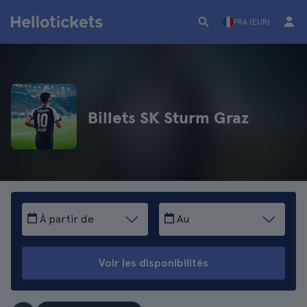
FRA (EUR)
Billets SK Sturm Graz
À partir de
Au
Voir les disponibilités