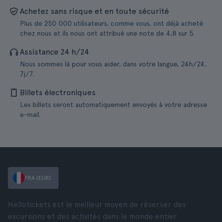
Achetez sans risque et en toute sécurité
Plus de 250 000 utilisateurs, comme vous, ont déjà acheté
chez nous et ils nous ont attribué une note de 4,8 sur 5.
Assistance 24 h/24
Nous sommes là pour vous aider, dans votre langue, 24h/24,
7j/7.
Billets électroniques
Les billets seront automatiquement envoyés à votre adresse
e-mail.
FRA (EUR)
Hellotickets est le meilleur moyen de réserver des
excursions et des activités dans le monde entier.