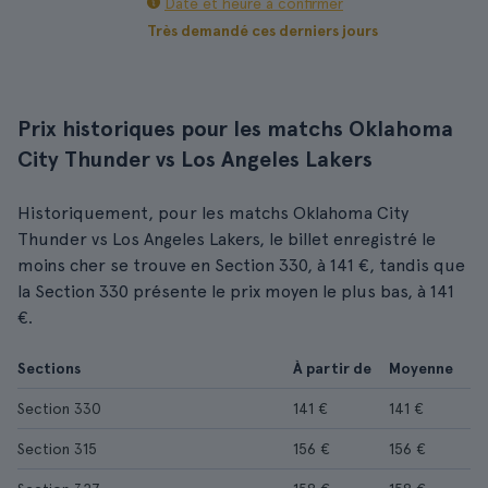
Date et heure à confirmer
Très demandé ces derniers jours
Prix historiques pour les matchs Oklahoma
City Thunder vs Los Angeles Lakers
Historiquement, pour les matchs Oklahoma City
Thunder vs Los Angeles Lakers, le billet enregistré le
moins cher se trouve en Section 330, à 141 €, tandis que
la Section 330 présente le prix moyen le plus bas, à 141
€.
Sections
À partir de
Moyenne
Section 330
141 €
141 €
Section 315
156 €
156 €