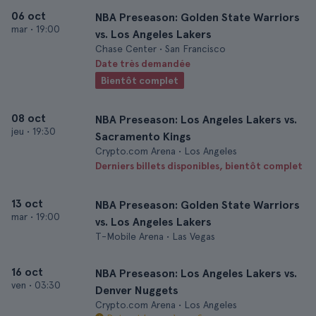
06 oct
NBA Preseason: Golden State Warriors
mar
•
19:00
vs. Los Angeles Lakers
Chase Center • San Francisco
Date très demandée
Bientôt complet
08 oct
NBA Preseason: Los Angeles Lakers vs.
jeu
•
19:30
Sacramento Kings
Crypto.com Arena • Los Angeles
Derniers billets disponibles, bientôt complet
13 oct
NBA Preseason: Golden State Warriors
mar
•
19:00
vs. Los Angeles Lakers
T-Mobile Arena • Las Vegas
16 oct
NBA Preseason: Los Angeles Lakers vs.
ven
•
03:30
Denver Nuggets
Crypto.com Arena • Los Angeles