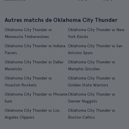
Autres matchs de Oklahoma City Thunder
Oklahoma City Thunder vs
Oklahoma City Thunder vs New
Minnesota Timberwolves
York Knicks
Oklahoma City Thunder vs Indiana
Oklahoma City Thunder vs San
Pacers
Antonio Spurs
Oklahoma City Thunder vs Dallas
Oklahoma City Thunder vs
Mavericks
Memphis Grizzlies
Oklahoma City Thunder vs
Oklahoma City Thunder vs
Houston Rockets
Golden State Warriors
Oklahoma City Thunder vs Phoenix
Oklahoma City Thunder vs
Suns
Denver Nuggets
Oklahoma City Thunder vs Los
Oklahoma City Thunder vs
Angeles Clippers
Boston Celtics