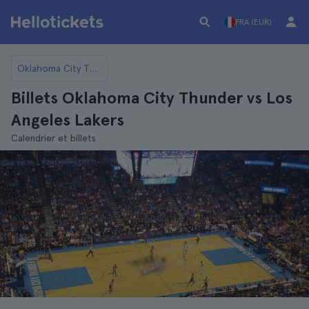
FRA (EUR)
Oklahoma City Thunder
Billets Oklahoma City Thunder vs Los
Angeles Lakers
Calendrier et billets