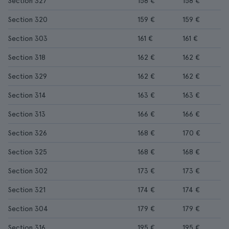
Section 327
158 €
158 €
Section 320
159 €
159 €
Section 303
161 €
161 €
Section 318
162 €
162 €
Section 329
162 €
162 €
Section 314
163 €
163 €
Section 313
166 €
166 €
Section 326
168 €
170 €
Section 325
168 €
168 €
Section 302
173 €
173 €
Section 321
174 €
174 €
Section 304
179 €
179 €
Section 316
195 €
195 €