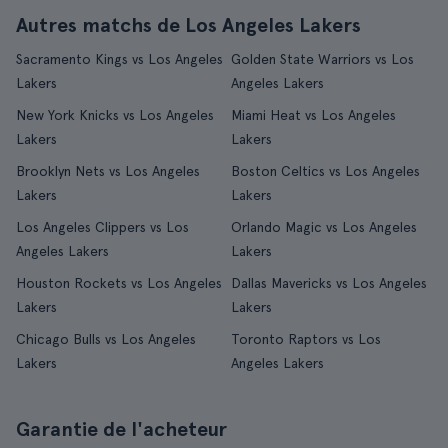
Autres matchs de Los Angeles Lakers
Sacramento Kings vs Los Angeles
Golden State Warriors vs Los
Lakers
Angeles Lakers
New York Knicks vs Los Angeles
Miami Heat vs Los Angeles
Lakers
Lakers
Brooklyn Nets vs Los Angeles
Boston Celtics vs Los Angeles
Lakers
Lakers
Los Angeles Clippers vs Los
Orlando Magic vs Los Angeles
Angeles Lakers
Lakers
Houston Rockets vs Los Angeles
Dallas Mavericks vs Los Angeles
Lakers
Lakers
Chicago Bulls vs Los Angeles
Toronto Raptors vs Los
Lakers
Angeles Lakers
Garantie de l'acheteur