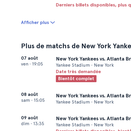
Derniers billets disponibles, plus 
Afficher plus
Plus de matchs de New York Yank
07 août
New York Yankees vs. Atlanta B
ven
•
19:05
Yankee Stadium • New York
Date très demandée
Bientôt complet
08 août
New York Yankees vs. Atlanta B
sam
•
15:05
Yankee Stadium • New York
09 août
New York Yankees vs. Atlanta B
dim
•
13:35
Yankee Stadium • New York