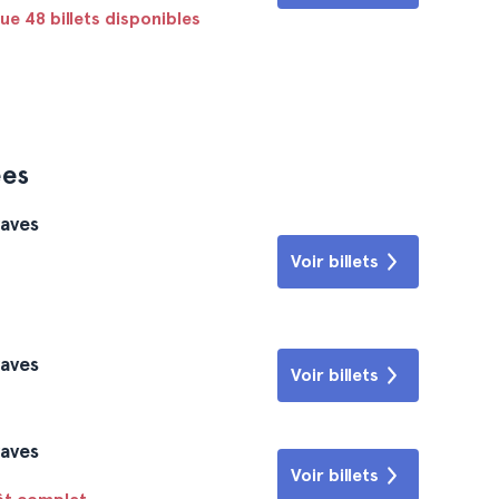
que 48 billets disponibles
ees
raves
Voir billets
raves
Voir billets
raves
Voir billets