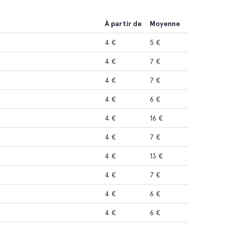
À partir de
Moyenne
4 €
5 €
4 €
7 €
4 €
7 €
4 €
6 €
4 €
16 €
4 €
7 €
4 €
13 €
4 €
7 €
4 €
6 €
4 €
6 €