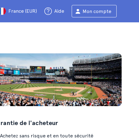
France (EUR)
Aide
Mon compte
rantie de l'acheteur
Achetez sans risque et en toute sécurité