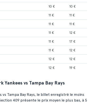
10 €
10 €
11 €
11 €
11 €
11 €
11 €
12 €
11 €
17 €
11 €
12 €
12 €
12 €
12 €
19 €
ork Yankees vs Tampa Bay Rays
vs Tampa Bay Rays, le billet enregistré le moins
Section 409 présente le prix moyen le plus bas, à 5