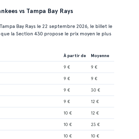
ankees vs Tampa Bay Rays
Tampa Bay Rays le 22 septembre 2026, le billet le
 que la Section 430 propose le prix moyen le plus
À partir de
Moyenne
9 €
9 €
9 €
9 €
9 €
30 €
9 €
12 €
10 €
12 €
10 €
23 €
10 €
10 €