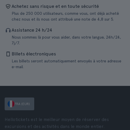
Achetez sans risque et en toute sécurité
Plus de 250 000 utilisateurs, comme vous, ont déjà acheté
chez nous et ils nous ont attribué une note de 4,8 sur 5.
Assistance 24 h/24
Nous sommes là pour vous aider, dans votre langue, 24h/24,
7j/7.
Billets électroniques
Les billets seront automatiquement envoyés à votre adresse
e-mail.
FRA (EUR)
Hellotickets est le meilleur moyen de réserver des
excursions et des activités dans le monde entier.