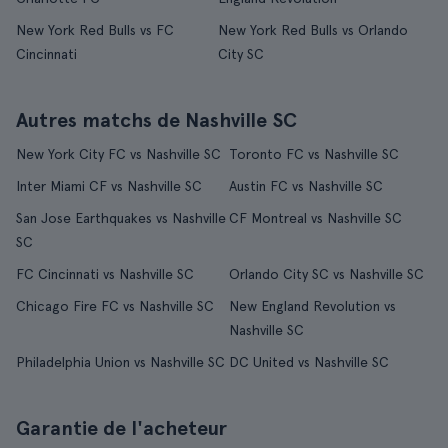
New York Red Bulls vs FC
New York Red Bulls vs Orlando
Cincinnati
City SC
Autres matchs de Nashville SC
New York City FC vs Nashville SC
Toronto FC vs Nashville SC
Inter Miami CF vs Nashville SC
Austin FC vs Nashville SC
San Jose Earthquakes vs Nashville
CF Montreal vs Nashville SC
SC
FC Cincinnati vs Nashville SC
Orlando City SC vs Nashville SC
Chicago Fire FC vs Nashville SC
New England Revolution vs
Nashville SC
Philadelphia Union vs Nashville SC
DC United vs Nashville SC
Garantie de l'acheteur