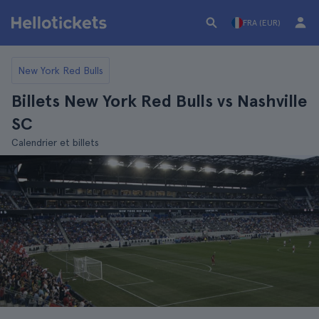
FRA (EUR)
New York Red Bulls
Billets New York Red Bulls vs Nashville
SC
Calendrier et billets