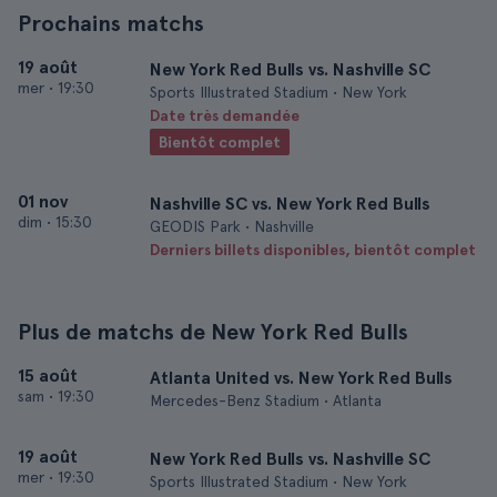
Prochains matchs
19 août
New York Red Bulls vs. Nashville SC
mer
•
19:30
Sports Illustrated Stadium • New York
Date très demandée
Bientôt complet
01 nov
Nashville SC vs. New York Red Bulls
dim
•
15:30
GEODIS Park • Nashville
Derniers billets disponibles, bientôt complet
Plus de matchs de New York Red Bulls
15 août
Atlanta United vs. New York Red Bulls
sam
•
19:30
Mercedes-Benz Stadium • Atlanta
19 août
New York Red Bulls vs. Nashville SC
mer
•
19:30
Sports Illustrated Stadium • New York