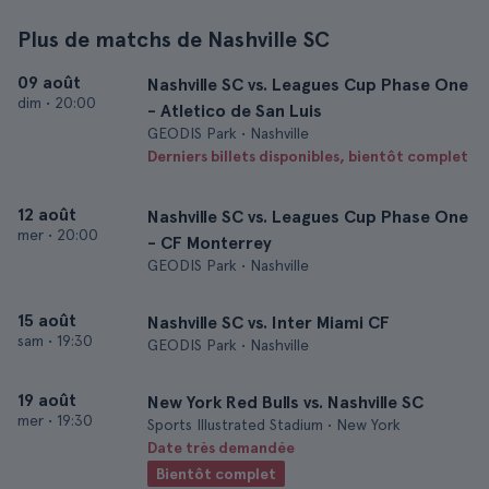
Plus de matchs de Nashville SC
09 août
Nashville SC vs. Leagues Cup Phase One
dim
•
20:00
- Atletico de San Luis
GEODIS Park • Nashville
Derniers billets disponibles, bientôt complet
12 août
Nashville SC vs. Leagues Cup Phase One
mer
•
20:00
- CF Monterrey
GEODIS Park • Nashville
15 août
Nashville SC vs. Inter Miami CF
sam
•
19:30
GEODIS Park • Nashville
19 août
New York Red Bulls vs. Nashville SC
mer
•
19:30
Sports Illustrated Stadium • New York
Date très demandée
Bientôt complet