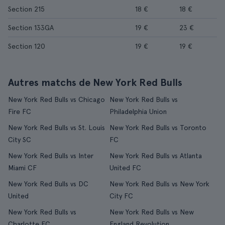
Section 215
18 €
18 €
Section 133GA
19 €
23 €
Section 120
19 €
19 €
Autres matchs de New York Red Bulls
New York Red Bulls vs Chicago
New York Red Bulls vs
Fire FC
Philadelphia Union
New York Red Bulls vs St. Louis
New York Red Bulls vs Toronto
City SC
FC
New York Red Bulls vs Inter
New York Red Bulls vs Atlanta
Miami CF
United FC
New York Red Bulls vs DC
New York Red Bulls vs New York
United
City FC
New York Red Bulls vs
New York Red Bulls vs New
Charlotte FC
England Revolution