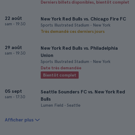
Derniers billets disponibles, bientôt complet
22 août
New York Red Bulls vs. Chicago Fire FC
sam
•
19:30
Sports Illustrated Stadium • New York
Très demandé ces derniers jours
29 août
New York Red Bulls vs. Philadelphia
sam
•
19:30
Union
Sports Illustrated Stadium • New York
Date très demandée
Bientôt complet
05 sept
Seattle Sounders FC vs. New York Red
sam
•
17:30
Bulls
Lumen Field • Seattle
Afficher plus