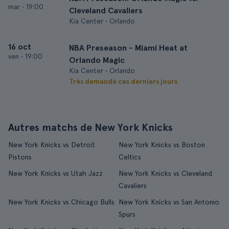
mar
•
19:00
Cleveland Cavaliers
Kia Center • Orlando
16 oct
NBA Preseason - Miami Heat at
ven
•
19:00
Orlando Magic
Kia Center • Orlando
Très demandé ces derniers jours
Autres matchs de New York Knicks
New York Knicks vs Detroit
New York Knicks vs Boston
Pistons
Celtics
New York Knicks vs Utah Jazz
New York Knicks vs Cleveland
Cavaliers
New York Knicks vs Chicago Bulls
New York Knicks vs San Antonio
Spurs