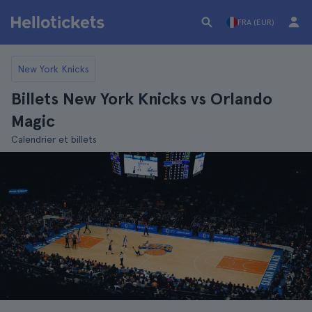
FRA (EUR)
New York Knicks
Billets New York Knicks vs Orlando
Magic
Calendrier et billets