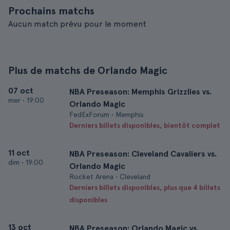
Prochains matchs
Aucun match prévu pour le moment
Plus de matchs de Orlando Magic
07 oct
NBA Preseason: Memphis Grizzlies vs.
mer
•
19:00
Orlando Magic
FedExForum • Memphis
Derniers billets disponibles, bientôt complet
11 oct
NBA Preseason: Cleveland Cavaliers vs.
dim
•
19:00
Orlando Magic
Rocket Arena • Cleveland
Derniers billets disponibles, plus que 4 billets
disponibles
13 oct
NBA Preseason: Orlando Magic vs.