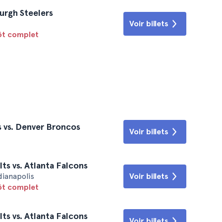
urgh Steelers
Voir billets
tôt complet
 vs. Denver Broncos
Voir billets
ts vs. Atlanta Falcons
dianapolis
Voir billets
tôt complet
ts vs. Atlanta Falcons
Voir billets