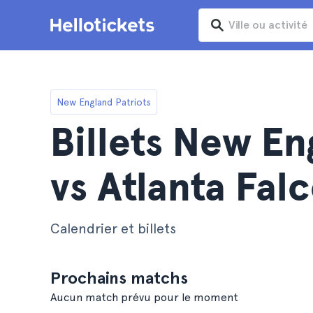
New England Patriots
Billets New En
vs Atlanta Fal
Calendrier et billets
Prochains matchs
Aucun match prévu pour le moment