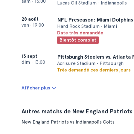
sam
•
13:00
Lucas Oil Stadium • Indianapolis
28 août
NFL Preseason: Miami Dolphins 
ven
•
19:00
Hard Rock Stadium • Miami
Date très demandée
Bientôt complet
13 sept
Pittsburgh Steelers vs. Atlanta
dim
•
13:00
Acrisure Stadium • Pittsburgh
Très demandé ces derniers jours
Afficher plus
Autres matchs de New England Patriots
New England Patriots vs Indianapolis Colts