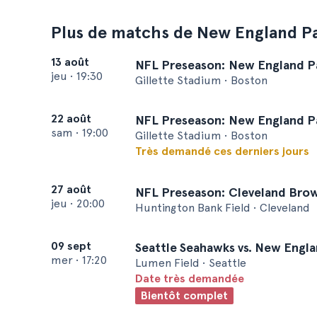
Plus de matchs de New England Pa
13 août
NFL Preseason: New England Pat
jeu
•
19:30
Gillette Stadium • Boston
22 août
NFL Preseason: New England Pat
sam
•
19:00
Gillette Stadium • Boston
Très demandé ces derniers jours
27 août
NFL Preseason: Cleveland Brow
jeu
•
20:00
Huntington Bank Field • Cleveland
09 sept
Seattle Seahawks vs. New Engla
mer
•
17:20
Lumen Field • Seattle
Date très demandée
Bientôt complet