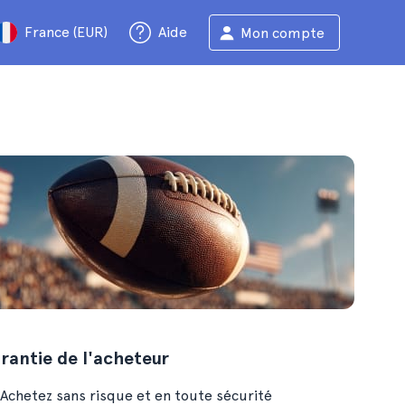
France (EUR)
Aide
Mon compte
rantie de l'acheteur
Achetez sans risque et en toute sécurité