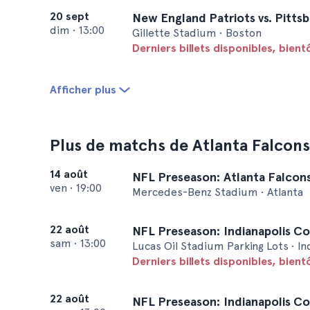
20 sept
New England Patriots vs. Pittsb
dim
•
13:00
Gillette Stadium • Boston
Derniers billets disponibles, bien
Afficher plus
Plus de matchs de Atlanta Falcons
14 août
NFL Preseason: Atlanta Falcons
ven
•
19:00
Mercedes-Benz Stadium • Atlanta
22 août
NFL Preseason: Indianapolis Col
sam
•
13:00
Lucas Oil Stadium Parking Lots • In
Derniers billets disponibles, bien
22 août
NFL Preseason: Indianapolis Col