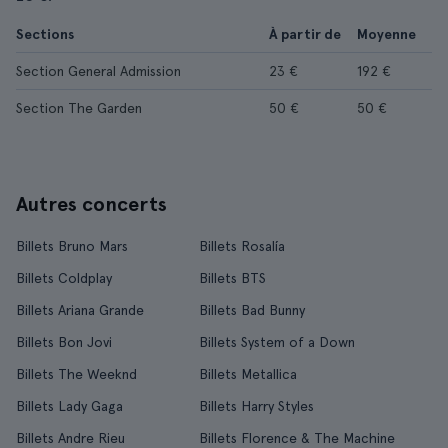
Sections
À partir de
Moyenne
Section General Admission
23 €
192 €
Section The Garden
50 €
50 €
Autres concerts
Billets Bruno Mars
Billets Rosalía
Billets Coldplay
Billets BTS
Billets Ariana Grande
Billets Bad Bunny
Billets Bon Jovi
Billets System of a Down
Billets The Weeknd
Billets Metallica
Billets Lady Gaga
Billets Harry Styles
Billets Andre Rieu
Billets Florence & The Machine