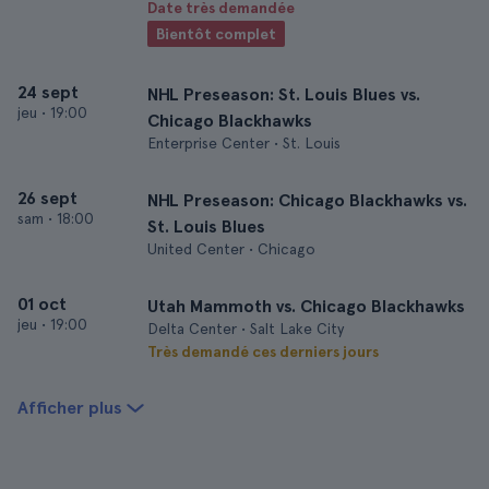
Date très demandée
Bientôt complet
24 sept
NHL Preseason: St. Louis Blues vs.
jeu
•
19:00
Chicago Blackhawks
Enterprise Center • St. Louis
26 sept
NHL Preseason: Chicago Blackhawks vs.
sam
•
18:00
St. Louis Blues
United Center • Chicago
01 oct
Utah Mammoth vs. Chicago Blackhawks
jeu
•
19:00
Delta Center • Salt Lake City
Très demandé ces derniers jours
Afficher plus