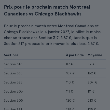
Prix pour le prochain match Montreal
Canadiens vs Chicago Blackhawks
Pour le prochain match entre Montreal Canadiens et
Chicago Blackhawks le 4 janvier 2027, le billet le moins
cher se trouve ens Section 317, à 87 €, tandis que la
Section 317 propose le prix moyen le plus bas, à 87 €.
Sections
À partir de
Moyenne
Section 317
87 €
87 €
Section 335
107 €
162 €
Section 328
110 €
204 €
Section 303
111 €
111 €
Section 305
120 €
210 €
Section 331
125 €
125 €