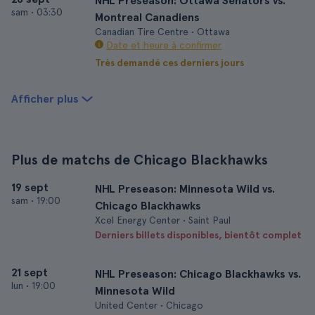
NHL Preseason: Ottawa Senators vs.
sam
•
03:30
Montreal Canadiens
Canadian Tire Centre • Ottawa
Date et heure à confirmer
Très demandé ces derniers jours
Afficher plus
Plus de matchs de Chicago Blackhawks
19 sept
NHL Preseason: Minnesota Wild vs.
sam
•
19:00
Chicago Blackhawks
Xcel Energy Center • Saint Paul
Derniers billets disponibles, bientôt complet
21 sept
NHL Preseason: Chicago Blackhawks vs.
lun
•
19:00
Minnesota Wild
United Center • Chicago