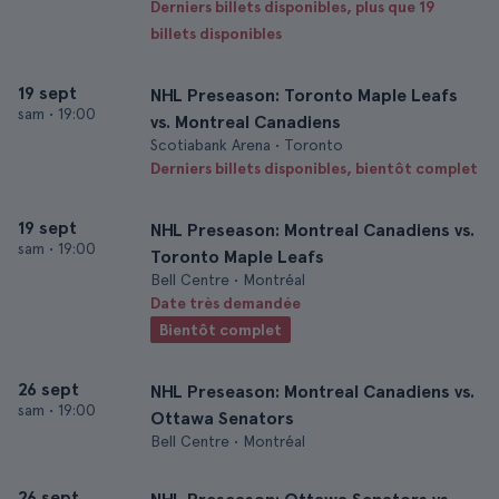
Derniers billets disponibles, plus que 19
billets disponibles
19 sept
NHL Preseason: Toronto Maple Leafs
sam
•
19:00
vs. Montreal Canadiens
Scotiabank Arena • Toronto
Derniers billets disponibles, bientôt complet
19 sept
NHL Preseason: Montreal Canadiens vs.
sam
•
19:00
Toronto Maple Leafs
Bell Centre • Montréal
Date très demandée
Bientôt complet
26 sept
NHL Preseason: Montreal Canadiens vs.
sam
•
19:00
Ottawa Senators
Bell Centre • Montréal
26 sept