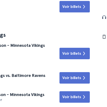
Voir billets
ngs
son - Minnesota Vikings
Voir billets
gs vs. Baltimore Ravens
Voir billets
on - Minnesota Vikings
Voir billets
er