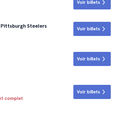
Voir billets
 Pittsburgh Steelers
Voir billets
s
Voir billets
Voir billets
tôt complet