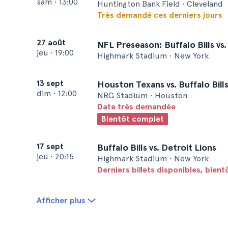
sam
•
13:00
Huntington Bank Field • Cleveland
Très demandé ces derniers jours
27 août
NFL Preseason: Buffalo Bills vs.
jeu
•
19:00
Highmark Stadium • New York
13 sept
Houston Texans vs. Buffalo Bill
dim
•
12:00
NRG Stadium • Houston
Date très demandée
Bientôt complet
17 sept
Buffalo Bills vs. Detroit Lions
jeu
•
20:15
Highmark Stadium • New York
Derniers billets disponibles, bien
Afficher plus