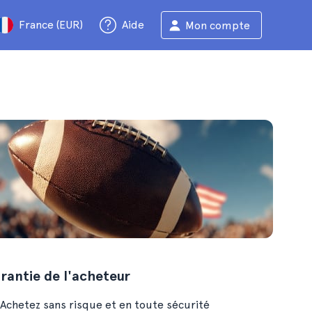
France (EUR)
Aide
Mon compte
rantie de l'acheteur
Achetez sans risque et en toute sécurité