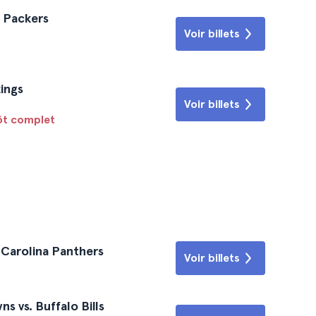
y Packers
Voir billets
ings
Voir billets
tôt complet
. Carolina Panthers
Voir billets
 vs. Buffalo Bills