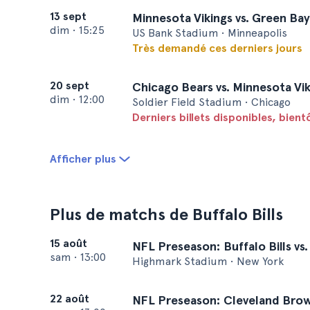
13 sept
Minnesota Vikings vs. Green Ba
dim
•
15:25
US Bank Stadium • Minneapolis
Très demandé ces derniers jours
20 sept
Chicago Bears vs. Minnesota Vik
dim
•
12:00
Soldier Field Stadium • Chicago
Derniers billets disponibles, bien
Afficher plus
Plus de matchs de Buffalo Bills
15 août
NFL Preseason: Buffalo Bills vs
sam
•
13:00
Highmark Stadium • New York
22 août
NFL Preseason: Cleveland Browns