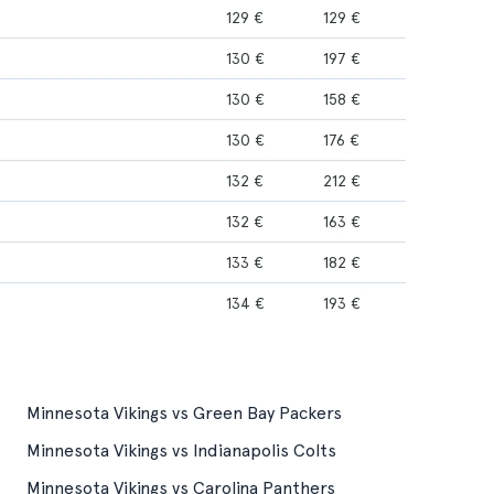
129 €
129 €
130 €
197 €
130 €
158 €
130 €
176 €
132 €
212 €
132 €
163 €
133 €
182 €
134 €
193 €
Minnesota Vikings vs Green Bay Packers
Minnesota Vikings vs Indianapolis Colts
Minnesota Vikings vs Carolina Panthers