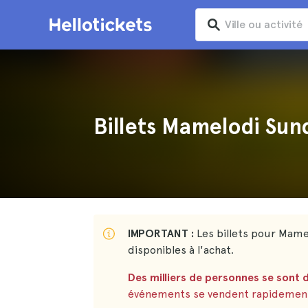
Billets Mamelodi Su
IMPORTANT :
Les billets pour Mam
disponibles à l'achat.
Des milliers de personnes se sont d
événements se vendent rapidemen