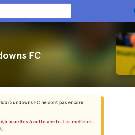
ndowns FC
elodi Sundowns FC ne sont pas encore
éjà inscrites à cette alerte.
Les meilleurs
t.