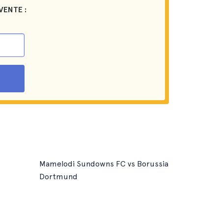
VENTE :
Mamelodi Sundowns FC vs Borussia
Dortmund