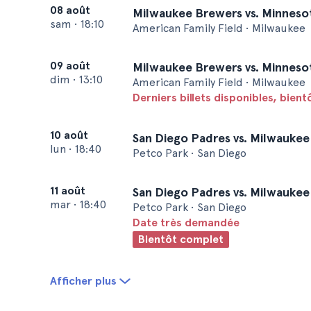
08 août
Milwaukee Brewers vs. Minneso
sam
•
18:10
American Family Field • Milwaukee
09 août
Milwaukee Brewers vs. Minneso
dim
•
13:10
American Family Field • Milwaukee
Derniers billets disponibles, bien
10 août
San Diego Padres vs. Milwauke
lun
•
18:40
Petco Park • San Diego
11 août
San Diego Padres vs. Milwauke
mar
•
18:40
Petco Park • San Diego
Date très demandée
Bientôt complet
Afficher plus