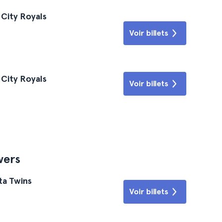
 City Royals
Voir billets
 City Royals
Voir billets
wers
ta Twins
Voir billets