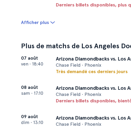
Derniers billets disponibles, plus q
Afficher plus
Plus de matchs de Los Angeles Do
07 août
Arizona Diamondbacks vs. Los 
ven
•
18:40
Chase Field • Phoenix
Très demandé ces derniers jours
08 août
Arizona Diamondbacks vs. Los 
sam
•
17:10
Chase Field • Phoenix
Derniers billets disponibles, bien
09 août
Arizona Diamondbacks vs. Los 
dim
•
13:10
Chase Field • Phoenix