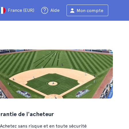
France (EUR)
Aide
Mon compte
rantie de l'acheteur
Achetez sans risque et en toute sécurité