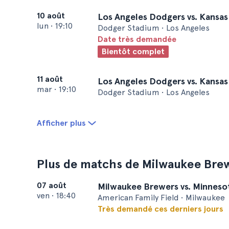
10 août
Los Angeles Dodgers vs. Kansas
lun
•
19:10
Dodger Stadium • Los Angeles
Date très demandée
Bientôt complet
11 août
Los Angeles Dodgers vs. Kansas
mar
•
19:10
Dodger Stadium • Los Angeles
Afficher plus
Plus de matchs de Milwaukee Bre
07 août
Milwaukee Brewers vs. Minneso
ven
•
18:40
American Family Field • Milwaukee
Très demandé ces derniers jours