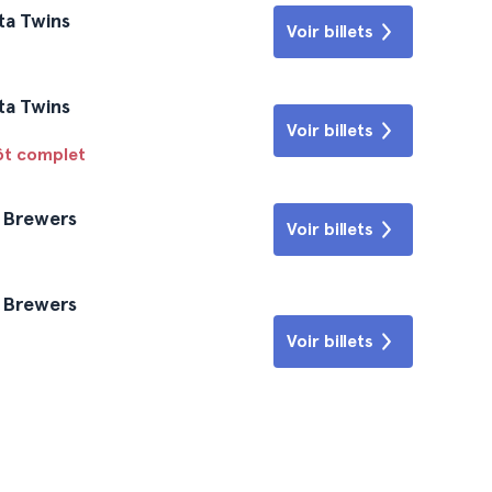
ta Twins
Voir billets
ta Twins
Voir billets
tôt complet
e Brewers
Voir billets
e Brewers
Voir billets