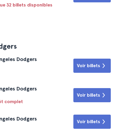
ue 32 billets disponibles
dgers
Angeles Dodgers
Voir billets
Angeles Dodgers
Voir billets
tôt complet
Angeles Dodgers
Voir billets