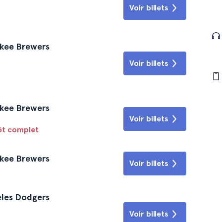
Voir billets
ukee Brewers
Voir billets
ukee Brewers
Voir billets
tôt complet
ukee Brewers
Voir billets
eles Dodgers
Voir billets