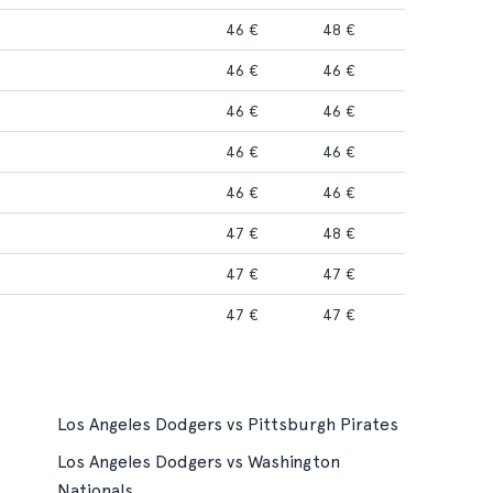
46 €
48 €
46 €
46 €
46 €
46 €
46 €
46 €
46 €
46 €
47 €
48 €
47 €
47 €
47 €
47 €
Los Angeles Dodgers vs Pittsburgh Pirates
Los Angeles Dodgers vs Washington
Nationals