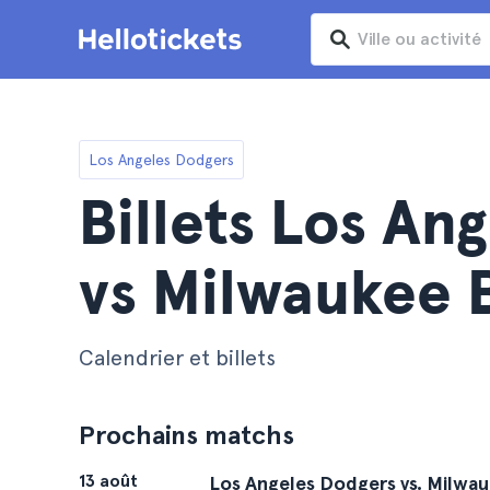
Los Angeles Dodgers
Billets Los An
vs Milwaukee 
Calendrier et billets
Prochains matchs
13 août
Los Angeles Dodgers vs. Milwa