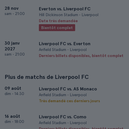
28 nov
Everton vs. Liverpool FC
sam
•
21:00
Hill Dickinson Stadium • Liverpool
Date très demandée
Bientôt complet
30 janv
Liverpool FC vs. Everton
2027
Anfield Stadium • Liverpool
sam
•
21:00
Derniers billets disponibles, bientôt complet
Plus de matchs de Liverpool FC
09 août
Liverpool FC vs. AS Monaco
dim
•
14:30
Anfield Stadium • Liverpool
Très demandé ces derniers jours
16 août
Liverpool FC vs. Como
dim
•
18:00
Anfield Stadium • Liverpool
Derniers billets disponibles, bientôt complet