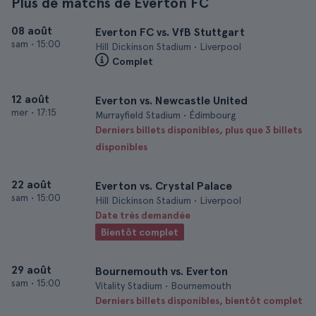
Plus de matchs de Everton FC
08 août
Everton FC vs. VfB Stuttgart
sam
•
15:00
Hill Dickinson Stadium • Liverpool
Complet
12 août
Everton vs. Newcastle United
mer
•
17:15
Murrayfield Stadium • Édimbourg
Derniers billets disponibles, plus que 3 billets
disponibles
22 août
Everton vs. Crystal Palace
sam
•
15:00
Hill Dickinson Stadium • Liverpool
Date très demandée
Bientôt complet
29 août
Bournemouth vs. Everton
sam
•
15:00
Vitality Stadium • Bournemouth
Derniers billets disponibles, bientôt complet