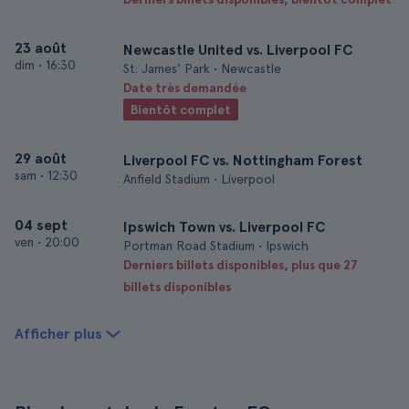
23 août
Newcastle United vs. Liverpool FC
dim
•
16:30
St. James' Park • Newcastle
Date très demandée
Bientôt complet
29 août
Liverpool FC vs. Nottingham Forest
sam
•
12:30
Anfield Stadium • Liverpool
04 sept
Ipswich Town vs. Liverpool FC
ven
•
20:00
Portman Road Stadium • Ipswich
Derniers billets disponibles, plus que 27
billets disponibles
Afficher plus