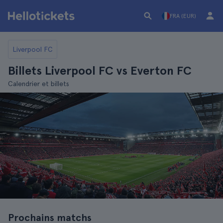
FRA (EUR)
Liverpool FC
Billets Liverpool FC vs Everton FC
Calendrier et billets
Prochains matchs