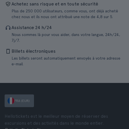
Achetez sans risque et en toute sécurité
Plus de 250 000 utilisateurs, comme vous, ont déjà acheté
chez nous et ils nous ont attribué une note de 4,8 sur 5.
Assistance 24 h/24
Nous sommes là pour vous aider, dans votre langue, 24h/24,
7j/7.
Billets électroniques
Les billets seront automatiquement envoyés à votre adresse
e-mail.
FRA (EUR)
Hellotickets est le meilleur moyen de réserver des
excursions et des activités dans le monde entier.