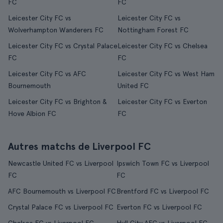
FC
FC
Leicester City FC vs
Leicester City FC vs
Wolverhampton Wanderers FC
Nottingham Forest FC
Leicester City FC vs Crystal Palace
Leicester City FC vs Chelsea
FC
FC
Leicester City FC vs AFC
Leicester City FC vs West Ham
Bournemouth
United FC
Leicester City FC vs Brighton &
Leicester City FC vs Everton
Hove Albion FC
FC
Autres matchs de Liverpool FC
Newcastle United FC vs Liverpool
Ipswich Town FC vs Liverpool
FC
FC
AFC Bournemouth vs Liverpool FC
Brentford FC vs Liverpool FC
Crystal Palace FC vs Liverpool FC
Everton FC vs Liverpool FC