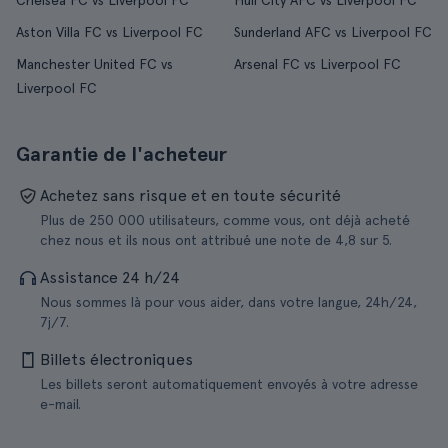
Chelsea FC vs Liverpool FC
Hull City AFC vs Liverpool FC
Aston Villa FC vs Liverpool FC
Sunderland AFC vs Liverpool FC
Manchester United FC vs
Arsenal FC vs Liverpool FC
Liverpool FC
Garantie de l'acheteur
Achetez sans risque et en toute sécurité
Plus de 250 000 utilisateurs, comme vous, ont déjà acheté
chez nous et ils nous ont attribué une note de 4,8 sur 5.
Assistance 24 h/24
Nous sommes là pour vous aider, dans votre langue, 24h/24,
7j/7.
Billets électroniques
Les billets seront automatiquement envoyés à votre adresse
e-mail.