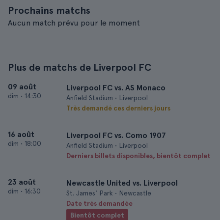
Prochains matchs
Aucun match prévu pour le moment
Plus de matchs de Liverpool FC
09 août
Liverpool FC vs. AS Monaco
dim
•
14:30
Anfield Stadium • Liverpool
Très demandé ces derniers jours
16 août
Liverpool FC vs. Como 1907
dim
•
18:00
Anfield Stadium • Liverpool
Derniers billets disponibles, bientôt complet
23 août
Newcastle United vs. Liverpool
dim
•
16:30
St. James' Park • Newcastle
Date très demandée
Bientôt complet