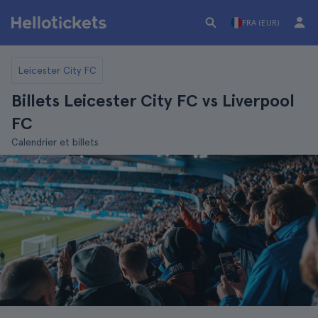
FRA (EUR)
Leicester City FC
Billets Leicester City FC vs Liverpool
FC
Calendrier et billets