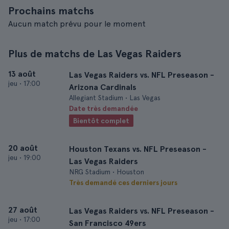
Prochains matchs
Aucun match prévu pour le moment
Plus de matchs de Las Vegas Raiders
13 août
Las Vegas Raiders vs. NFL Preseason -
jeu
•
17:00
Arizona Cardinals
Allegiant Stadium • Las Vegas
Date très demandée
Bientôt complet
20 août
Houston Texans vs. NFL Preseason -
jeu
•
19:00
Las Vegas Raiders
NRG Stadium • Houston
Très demandé ces derniers jours
27 août
Las Vegas Raiders vs. NFL Preseason -
jeu
•
17:00
San Francisco 49ers