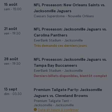
15 août
NFL Preseason: New Orleans Saints vs.
sam
•
15:00
Jacksonville Jaguars
Caesars Superdome • Nouvelle Orléans
21 août
NFL Preseason: Jacksonville Jaguars vs.
ven
•
19:30
Carolina Panthers
EverBank Stadium • Jacksonville
Très demandé ces derniers jours
28 août
NFL Preseason: Jacksonville Jaguars vs.
ven
•
19:30
Tampa Bay Buccaneers
EverBank Stadium • Jacksonville
Derniers billets disponibles, bientôt complet
13 sept
Premium Tailgate Party: Jacksonville
dim
•
03:30
Jaguars vs. Cleveland Browns
Premium Tailgate Tent -
Jacksonville • Jacksonville
Date et heure à confirmer