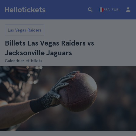
FRA (EUR)
Las Vegas Raiders
Billets Las Vegas Raiders vs
Jacksonville Jaguars
Calendrier et billets