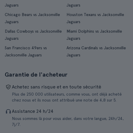
Jaguars
Jaguars
Chicago Bears vs Jacksonville
Houston Texans vs Jacksonville
Jaguars
Jaguars
Dallas Cowboys vs Jacksonville
Miami Dolphins vs Jacksonville
Jaguars
Jaguars
San Francisco 49ers vs
Arizona Cardinals vs Jacksonville
Jacksonville Jaguars
Jaguars
Garantie de l'acheteur
Achetez sans risque et en toute sécurité
Plus de 250 000 utilisateurs, comme vous, ont déjà acheté
chez nous et ils nous ont attribué une note de 4,8 sur 5.
Assistance 24 h/24
Nous sommes là pour vous aider, dans votre langue, 24h/24,
7j/7.