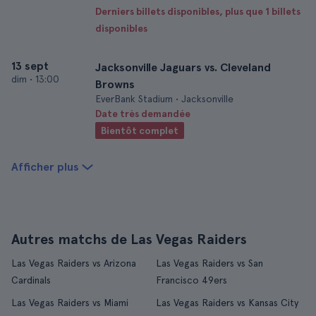
Derniers billets disponibles, plus que 1 billets
disponibles
13 sept
Jacksonville Jaguars vs. Cleveland
dim
•
13:00
Browns
EverBank Stadium • Jacksonville
Date très demandée
Bientôt complet
Afficher plus
Autres matchs de Las Vegas Raiders
Las Vegas Raiders vs Arizona
Las Vegas Raiders vs San
Cardinals
Francisco 49ers
Las Vegas Raiders vs Miami
Las Vegas Raiders vs Kansas City