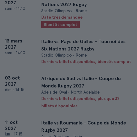
2027
Nations 2027 Rugby
sam
•
14:10
Stadio Olimpico • Rome
Date très demandée
Bientôt complet
13 mars
Italie vs. Pays de Galles - Tournoi des
2027
Six Nations 2027 Rugby
sam
•
14:10
Stadio Olimpico • Rome
Derniers billets disponibles, bientôt complet
03 oct
Afrique du Sud vs Italie - Coupe du
2027
Monde Rugby 2027
dim
•
14:15
Adelaide Oval • North Adelaide
Derniers billets disponibles, plus que 32
billets disponibles
11 oct
Italie vs Roumanie - Coupe du Monde
2027
Rugby 2027
lun
•
17:15
Allianz Stadium • Turin