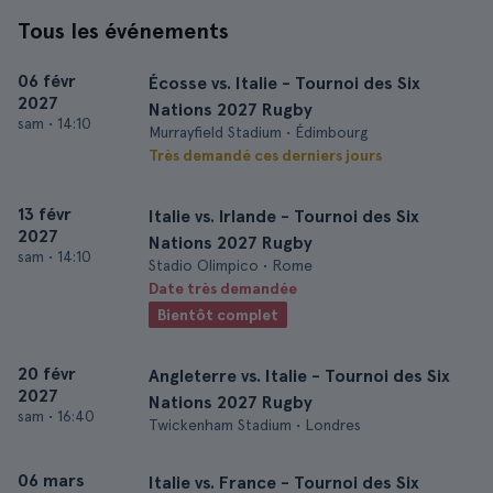
Tous les événements
06 févr
Écosse vs. Italie - Tournoi des Six
2027
Nations 2027 Rugby
sam
•
14:10
Murrayfield Stadium • Édimbourg
Très demandé ces derniers jours
13 févr
Italie vs. Irlande - Tournoi des Six
2027
Nations 2027 Rugby
sam
•
14:10
Stadio Olimpico • Rome
Date très demandée
Bientôt complet
20 févr
Angleterre vs. Italie - Tournoi des Six
2027
Nations 2027 Rugby
sam
•
16:40
Twickenham Stadium • Londres
06 mars
Italie vs. France - Tournoi des Six