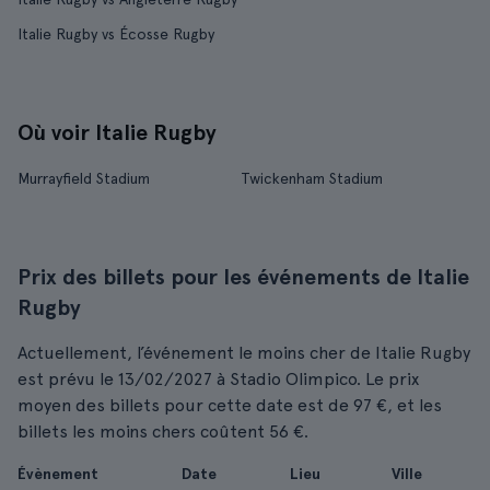
Italie Rugby vs Écosse Rugby
Où voir Italie Rugby
Murrayfield Stadium
Twickenham Stadium
Prix des billets pour les événements de Italie
Rugby
Actuellement, l’événement le moins cher de Italie Rugby
est prévu le 13/02/2027 à Stadio Olimpico. Le prix
moyen des billets pour cette date est de 97 €, et les
billets les moins chers coûtent 56 €.
Évènement
Date
Lieu
Ville
À