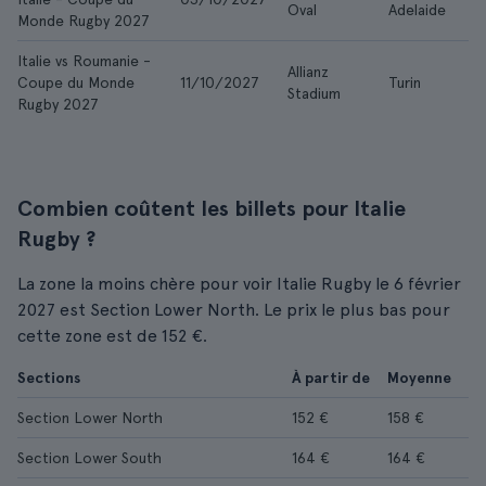
Oval
Adelaide
Monde Rugby 2027
Italie vs Roumanie -
Allianz
Coupe du Monde
11/10/2027
Turin
Stadium
Rugby 2027
Combien coûtent les billets pour Italie
Rugby ?
La zone la moins chère pour voir Italie Rugby le 6 février
2027 est Section Lower North. Le prix le plus bas pour
cette zone est de 152 €.
Sections
À partir de
Moyenne
Section Lower North
152 €
158 €
Section Lower South
164 €
164 €